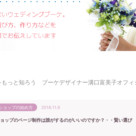
をもっと知ろう ブーケデザイナー溝口富美子オフィ
ショップの始め方
2016.11.9
ョップのページ制作は誰がするのがいいのですか？・・賢い選び