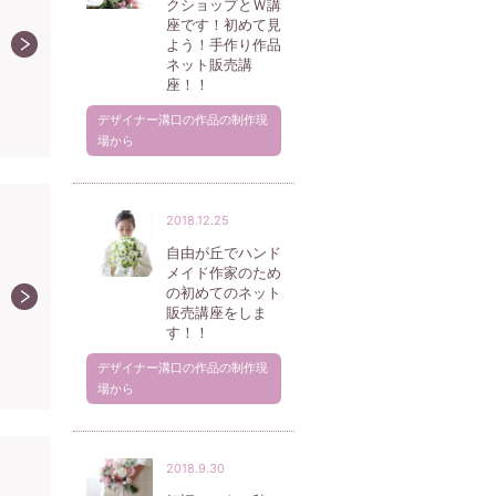
クショップとＷ講
座です！初めて見
よう！手作り作品
ネット販売講
座！！
デザイナー溝口の作品の制作現
場から
2018.12.25
自由が丘でハンド
メイド作家のため
の初めてのネット
販売講座をしま
す！！
デザイナー溝口の作品の制作現
場から
2018.9.30