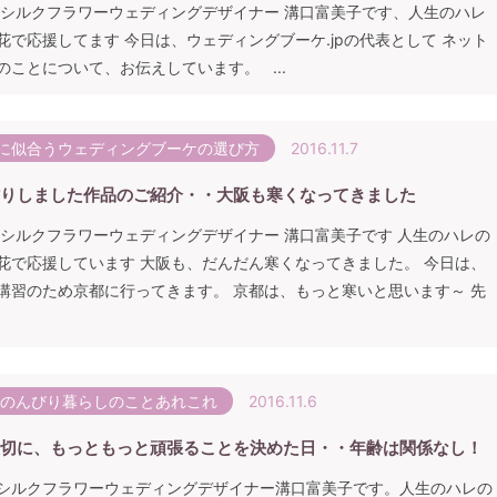
 シルクフラワーウェディングデザイナー 溝口富美子です、人生のハレ
花で応援してます 今日は、ウェディングブーケ.jpの代表として ネット
のことについて、お伝えしています。 ...
に似合うウェディングブーケの選び方
2016.11.7
りしました作品のご紹介・・大阪も寒くなってきました
 シルクフラワーウェディングデザイナー 溝口富美子です 人生のハレの
花で応援しています 大阪も、だんだん寒くなってきました。 今日は、
講習のため京都に行ってきます。 京都は、もっと寒いと思います～ 先
ののんびり暮らしのことあれこれ
2016.11.6
切に、もっともっと頑張ることを決めた日・・年齢は関係なし！
シルクフラワーウェディングデザイナー溝口富美子です。人生のハレの