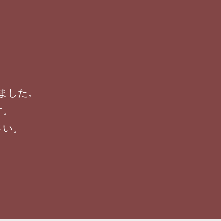
ました。
す。
さい。