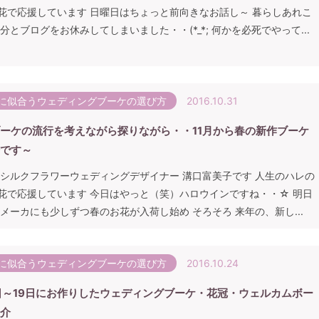
花で応援しています 日曜日はちょっと前向きなお話し～ 暮らしあれこ
分とブログをお休みしてしまいました・・(*_*; 何かを必死でやって...
に似合うウェディングブーケの選び方
2016.10.31
ーケの流行を考えながら探りながら・・11月から春の新作ブーケ
です～
 シルクフラワーウェディングデザイナー 溝口富美子です 人生のハレの
花で応援しています 今日はやっと（笑）ハロウインですね・・☆ 明日
月 メーカにも少しずつ春のお花が入荷し始め そろそろ 来年の、新し...
に似合うウェディングブーケの選び方
2016.10.24
7日～19日にお作りしたウェディングブーケ・花冠・ウェルカムボー
介