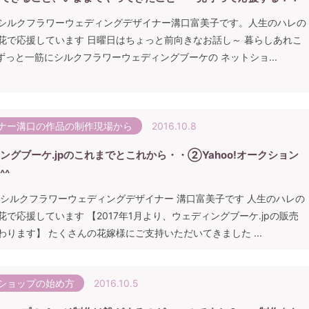
シルクフラワーウェディングデザイナー溝口富美子です。人生のハレの
花で応援しています 日曜日はちょっと前向きなお話し～ 暮らしあれこ
ずっと一筋にシルクフラワーウェディングブーケの ネットショ...
ナー溝口の作品の制作現場から
2016.10.8
ングブーケ.jpのこれまでとこれから・・②Yahoo!オークション
^^
 シルクフラワーウェディングデザイナー 溝口富美子です 人生のハレの
花で応援しています 【2017年1月より、ウェディングブーケ.jpの販売
わります】 たくさんの花嫁様にご支持いただいてきました ...
ショップの始め方
2016.10.5