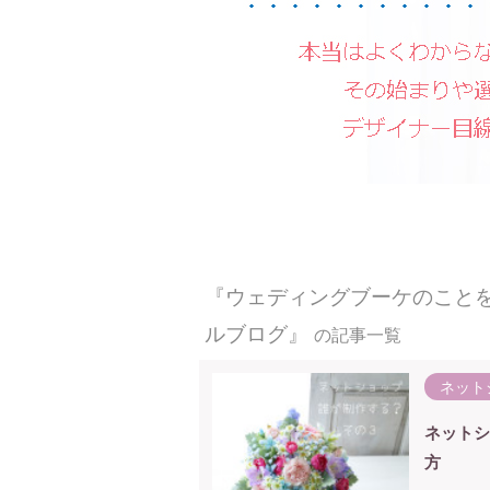
『ウェディングブーケのこと
ルブログ』
の記事一覧
ネット
ネットシ
方