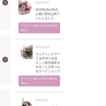
2019.10.30
2019年内の作品
お届け受付は終了
いたしました。
デザイナー溝口の作品の制作現
場から
2019.10.24
ウェディングブー
ケ.jp手作り作品
ネット販売講座＆
やることが見つか
るワークショップ
デザイナー溝口の作品の制作現
場から
2019.9.30