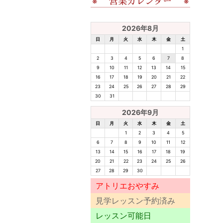
2026年8月
日
月
火
水
木
金
土
1
2
3
4
5
6
7
8
9
10
11
12
13
14
15
16
17
18
19
20
21
22
23
24
25
26
27
28
29
30
31
2026年9月
日
月
火
水
木
金
土
1
2
3
4
5
6
7
8
9
10
11
12
13
14
15
16
17
18
19
20
21
22
23
24
25
26
27
28
29
30
アトリエおやすみ
見学レッスン予約済み
レッスン可能日