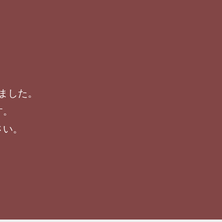
ました。
す。
さい。