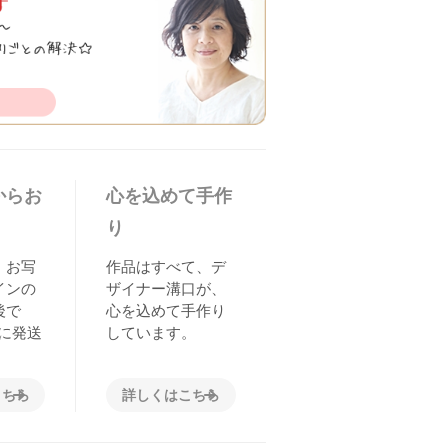
からお
心を込めて手作
り
、お写
作品はすべて、デ
インの
ザイナー溝口が、
後で
心を込めて手作り
に発送
しています。
こちら
詳しくはこちら