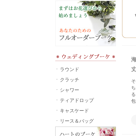
ラウンド
クラッチ
そ
ち
シャワー
る
ティアドロップ
包
キャスケード
リース＆バッグ