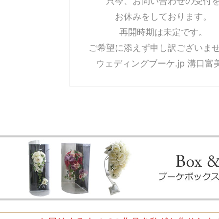
只今、お問い合わせの受付
お休みをしております。
再開時期は未定です。
ご希望に添えず申し訳ございま
ウェディングブーケ.jp 溝口富