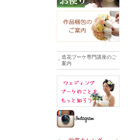
造花ブーケ専門講座のご
案内