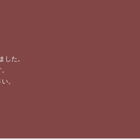
ました。
す。
さい。