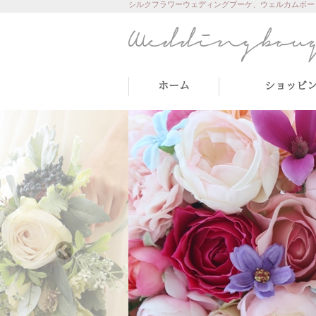
シルクフラワーウェディングブーケ、ウェルカムボー
ホーム
ショッピ