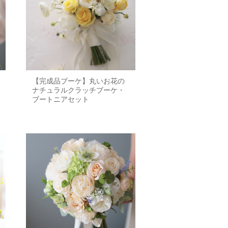
【完成品ブーケ】丸いお花の
ナチュラルクラッチブーケ・
ブートニアセット