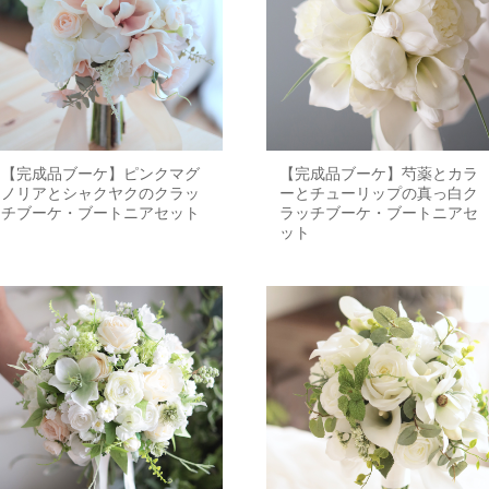
【完成品ブーケ】ピンクマグ
【完成品ブーケ】芍薬とカラ
ノリアとシャクヤクのクラッ
ーとチューリップの真っ白ク
チブーケ・ブートニアセット
ラッチブーケ・ブートニアセ
ット