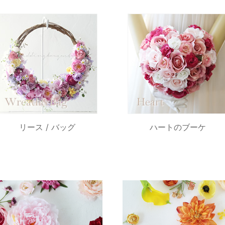
リース / バッグ
ハートのブーケ