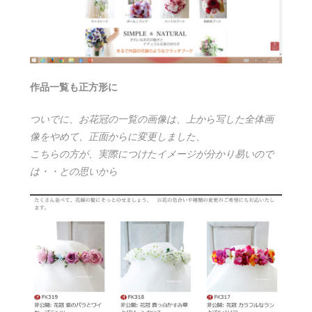
作品一覧も正方形に
ついでに、お花冠の一覧の画像は、上から写した全体画
像をやめて、正面からに変更しました、
こちらの方が、実際につけたイメージが分かり易いので
は・・との思いから