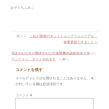
みぞぐちふみこ
次へ »
これが最後のネットショップリニューアル、
無事更新できました！
伝えたいことと聞きたいこと全部書き込めるオーダ
ーシートへ、カートやめます
« 前へ
コメントを残す
メールアドレスが公開されることはありません。
※
が付いている欄は必須項目です
コメント
※