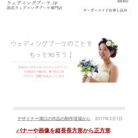
MENU
オーダーメイドお申し込み
デザイナー溝口の作品の制作現場から
2017年3月1日
バナーや画像を縦長長方形から正方形