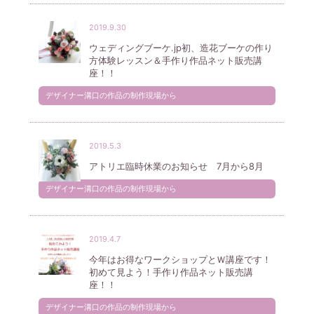
2019.9.30
ウェディングブーケ.jp初、造花ブーケの作り
方体験レッスン＆手作り作品ネット販売講
座！！
デザイナー溝口の作品の制作現場から
2019.5.3
アトリエ臨時休業のお知らせ 7月から8月
デザイナー溝口の作品の制作現場から
2019.4.7
今年はお得なワークショップとＷ講座です！
初めて見よう！手作り作品ネット販売講
座！！
デザイナー溝口の作品の制作現場から