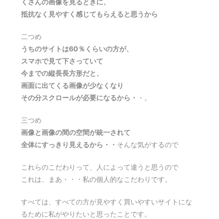
くさんの画像を見るときに、
抵抗なく見やすく感じてもらえると思うから
二つめ
うちのサイトは60％くらいの方が、
スマホで見て下さっていて
今までの縦長長方形だと、
画面に出てくる画像が少なくなり
その分スクロールが必要になるから・
・。
三つめ
画像と画像の間の空間が統一されて
全体にすっきり見えるから・・
そんな気がするので
これらのこだわりって、人によって違うと思うので
これは、まあ・・・私の個人的なこだわりです。
すべては、すべての方が見やすく買いやすいサイトにな
るために私がやりたいと思ったことです。