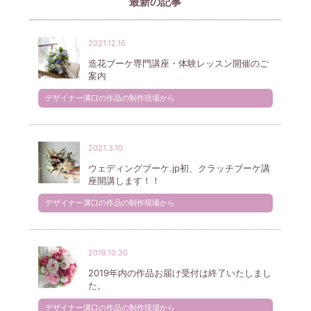
最新の記事
2021.12.16
造花ブーケ専門講座・体験レッスン開催のご
案内
デザイナー溝口の作品の制作現場から
2021.3.10
ウェディングブーケ.jp初、クラッチブーケ講
座開講します！！
デザイナー溝口の作品の制作現場から
2019.10.30
2019年内の作品お届け受付は終了いたしまし
た。
デザイナー溝口の作品の制作現場から