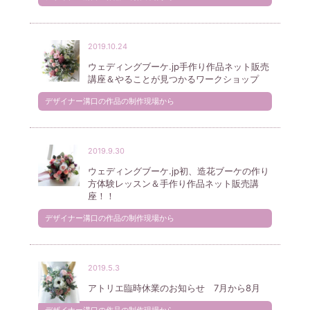
2019.10.24
ウェディングブーケ.jp手作り作品ネット販売
講座＆やることが見つかるワークショップ
デザイナー溝口の作品の制作現場から
2019.9.30
ウェディングブーケ.jp初、造花ブーケの作り
方体験レッスン＆手作り作品ネット販売講
座！！
デザイナー溝口の作品の制作現場から
2019.5.3
アトリエ臨時休業のお知らせ 7月から8月