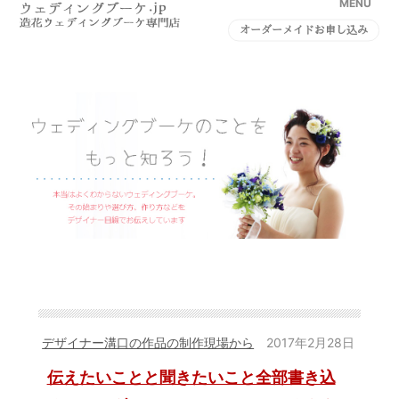
MENU
オーダーメイドお申し込み
デザイナー溝口の作品の制作現場から
2017年2月28日
伝えたいことと聞きたいこと全部書き込