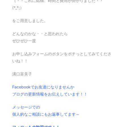
（・・これに結構、時間と費用が掛かりました・・
(*_*;）
をご用意しました。
どんなのかな・・と思われたら
ぜひぜひ一度
お申し込みフォームのボタンをポチっとしてみてくださ
いね！！
溝口富美子
Facebookでお友達になりませんか
ブログの更新情報をお伝えしています！！
メッセージでの
個人的なご相談にもお返事してます～