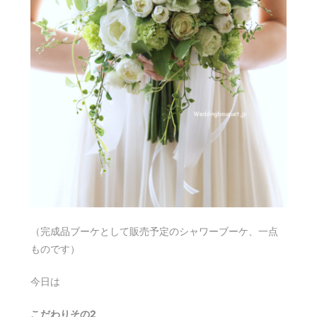
（完成品ブーケとして販売予定のシャワーブーケ、一点
ものです）
今日は
こだわりその2