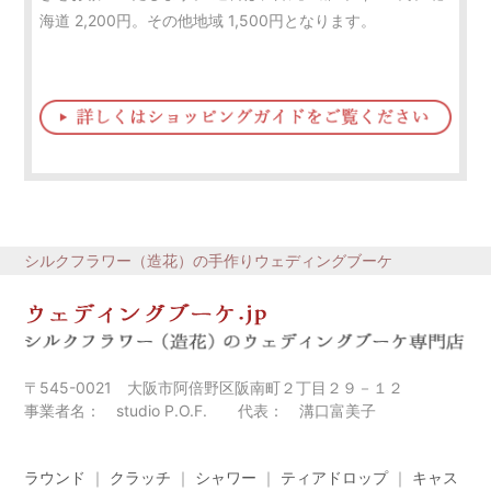
海道 2,200円。その他地域 1,500円となります。
シルクフラワー（造花）の手作りウェディングブーケ
〒545-0021 大阪市阿倍野区阪南町２丁目２９－１２
事業者名： studio P.O.F. 代表： 溝口富美子
ラウンド
｜
クラッチ
｜
シャワー
｜
ティアドロップ
｜
キャス