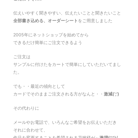
伝えいやすく聞きやすい、伝えたいことと聞きたいこと
全部書き込める、オーダーシート
をご用意しました
2005年にネットショップを始めてから
できるだけ簡単にご注文できるよう
ご注文は
サンプルに付けたをカートで簡単にしていただいてまし
た。
でも・・最近の傾向として
カードでそのままご注文される方がなんと・・
激減(‘;’)
その代わりに
メールやお電話で、いろんなご希望をお伝えいただき
それに合わせて、
作品を変更することを希望される花嫁様が～
激増(^^)/