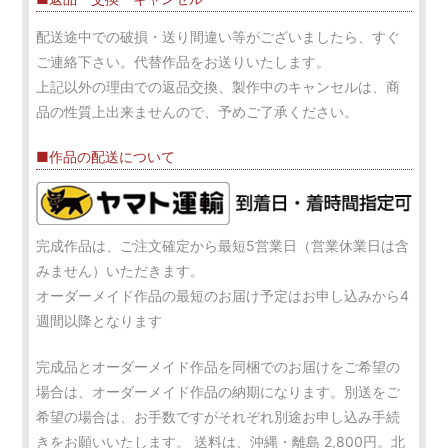
配送途中での破損・送り間違い等がございましたら、すぐ
ご連絡下さい。代替作品をお送りいたします。
上記以外の理由での返品交換、製作中のキャンセルは、商
品の性質上出来ませんので、予めご了承ください。
■作品の配送について
完成作品は、ご注文確定から最短5営業日（営業休業日は含
みません）いただきます。
オーダーメイド作品の最短のお届け予定はお申し込みから4
週間以降となります
完成品とオーダーメイド作品を同梱でのお届けをご希望の
場合は、オーダーメイド作品の納期になります。別送をご
希望の場合は、お手数ですがそれぞれ別途お申し込み手続
きをお願いいたします。 送料は、沖縄・離島 2,800円。北