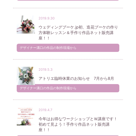
2019.9.30
ウェディングブーケ.jp初、造花ブーケの作り
方体験レッスン＆手作り作品ネット販売講
座！！
デザイナー溝口の作品の制作現場から
2019.5.3
アトリエ臨時休業のお知らせ 7月から8月
デザイナー溝口の作品の制作現場から
2019.4.7
今年はお得なワークショップとＷ講座です！
初めて見よう！手作り作品ネット販売講
座！！