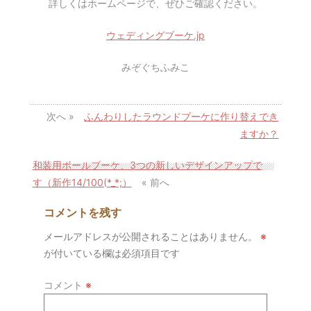
詳しくはホームページで、ぜひご確認ください。
ウェディングブーケ.jp
みぞぐちふみこ
次へ »
ふんわりしたラウンドブーケに作り替えでき
ますか？
和装用ボールブーケ、3つの新しいデザインアップで
す（新作14/100(*_*;）
« 前へ
コメントを残す
メールアドレスが公開されることはありません。
※
が付いている欄は必須項目です
コメント
※