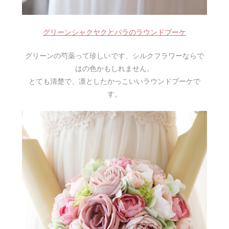
グリーンシャクヤクとバラのラウンドブーケ
グリーンの芍薬って珍しいです、シルクフラワーならで
はの色かもしれません。
とても清楚で、凛としたかっこいいラウンドブーケで
す。