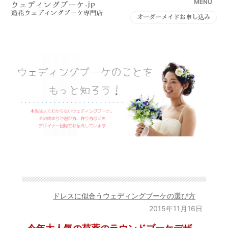
MENU
オーダーメイドお申し込み
ドレスに似合うウェディングブーケの選び方
2015年11月16日
今年大人気の芍薬のラウンドブーケデザ