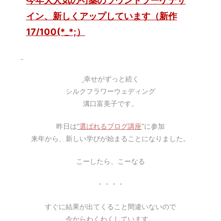
イン、新しくアップしています（新作
17/100(*_*;）
幸せがずっと続く
シルクフラワーウェディング
溝口富美子です。
昨日は
”選ばれるブログ講座
”に参加
来年から、新しい学びが始まることになりました。
こーしたら、こーなる
・・・・
すぐに結果が出てくること間違いないので
今からわくわくしています。