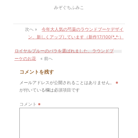
みぞぐちふみこ
次へ »
今年大人気の芍薬のラウンドブーケデザイ
ン、新しくアップしています（新作17/100(*_*;）
ロイヤルブルーのバラを選ばれました、ラウンドブ
ーケのお花
« 前へ
コメントを残す
メールアドレスが公開されることはありません。
※
が付いている欄は必須項目です
コメント
※