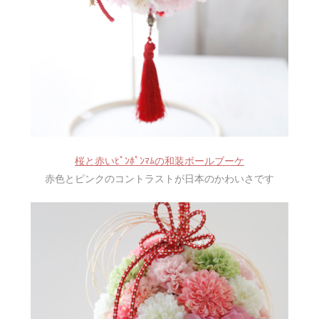
桜と赤いﾋﾟﾝﾎﾟﾝﾏﾑの和装ボールブーケ
赤色とピンクのコントラストが日本のかわいさです