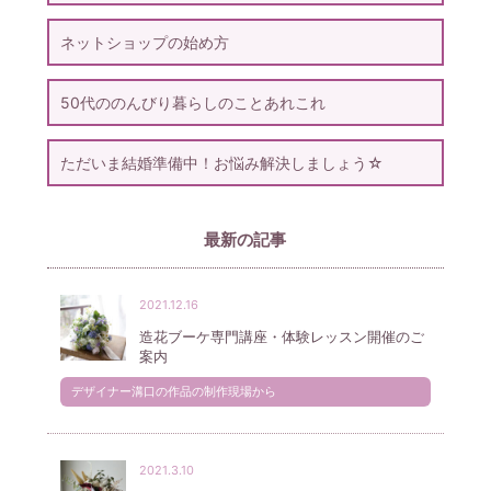
ネットショップの始め方
50代ののんびり暮らしのことあれこれ
ただいま結婚準備中！お悩み解決しましょう☆
最新の記事
2021.12.16
造花ブーケ専門講座・体験レッスン開催のご
案内
デザイナー溝口の作品の制作現場から
2021.3.10