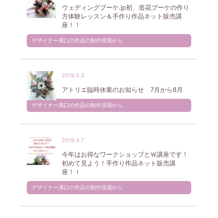
ウェディングブーケ.jp初、造花ブーケの作り
方体験レッスン＆手作り作品ネット販売講
座！！
デザイナー溝口の作品の制作現場から
2019.5.3
アトリエ臨時休業のお知らせ 7月から8月
デザイナー溝口の作品の制作現場から
2019.4.7
今年はお得なワークショップとＷ講座です！
初めて見よう！手作り作品ネット販売講
座！！
デザイナー溝口の作品の制作現場から