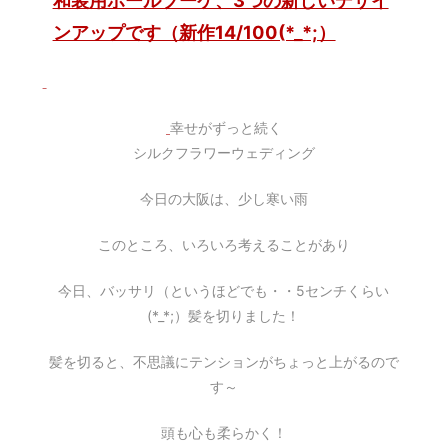
ンアップです（新作14/100(*_*;）
幸せがずっと続く
シルクフラワーウェディング
今日の大阪は、少し寒い雨
このところ、いろいろ考えることがあり
今日、バッサリ（というほどでも・・5センチくらい
(*_*;）髪を切りました！
髪を切ると、不思議にテンションがちょっと上がるので
す～
頭も心も柔らかく！