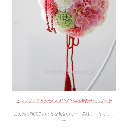
ピンクダリアとかわいいﾋﾟﾝﾎﾟﾝﾏﾑの和装ボールブーケ
ふんわり和菓子のような色合いです・美味しそうでしょ
^^