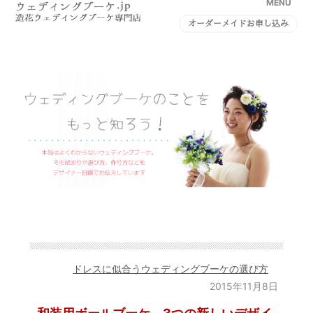
MENU
オーダーメイドお申し込み
ドレスに似合うウェディングブーケの選び方
2015年11月8日
和装用ボールブーケ、3つの新しいデザイ