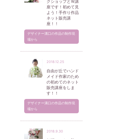
クショップとＷ講
座です！初めて見
よう！手作り作品
ネット販売講
座！！
デザイナー溝口の作品の制作現
場から
2018.12.25
自由が丘でハンド
メイド作家のため
の初めてのネット
販売講座をしま
す！！
デザイナー溝口の作品の制作現
場から
2018.9.30