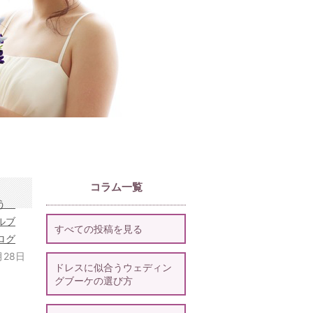
コラム一覧
ろう
ルブ
すべての投稿を見る
ログ
月28日
ドレスに似合うウェディン
グブーケの選び方