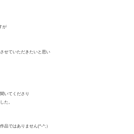
すが
させていただきたいと思い
聞いてくださり
した。
はありません(^-^;）