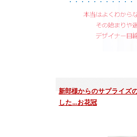
新郎様からのサプライズ
した…お花冠