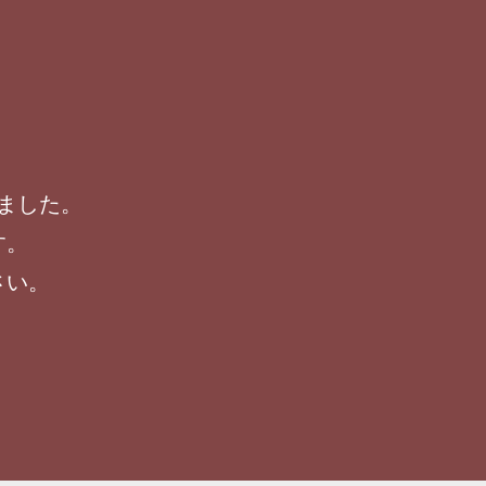
ました。
す。
さい。