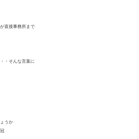
が直接事務所まで
・・そんな言葉に
ょうか
冠