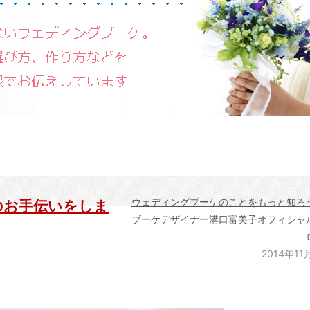
ウェディングブーケのことをもっと知
のお手伝いをしま
ブーケデザイナー溝口富美子オフィシャ
2014年11