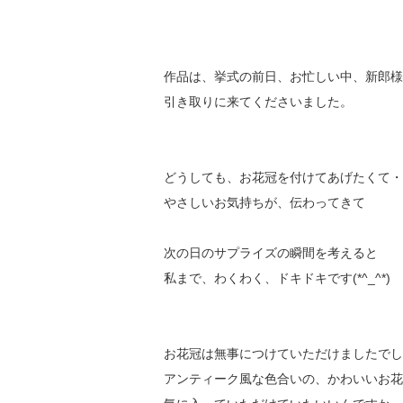
作品は、挙式の前日、お忙しい中、新郎様
引き取りに来てくださいました。
どうしても、お花冠を付けてあげたくて・
やさしいお気持ちが、伝わってきて
次の日のサプライズの瞬間を考えると
私まで、わくわく、ドキドキです(*^_^*)
お花冠は無事につけていただけましたでし
アンティーク風な色合いの、かわいいお花