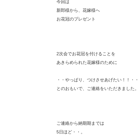
今回は
新郎様から、花嫁様へ
お花冠のプレゼント
2次会でお花冠を付けることを
あきらめられた花嫁様のために
・・やっぱり、つけさせあげたい！！・・
とのおもいで、ご連絡をいただきました。
ご連絡から納期期までは
5日ほど・・。