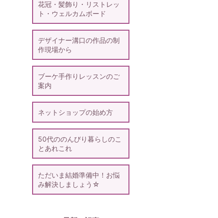
花冠・髪飾り・リストレッ
ト・ウェルカムボード
デザイナー溝口の作品の制
作現場から
ブーケ手作りレッスンのご
案内
ネットショップの始め方
50代ののんびり暮らしのこ
とあれこれ
ただいま結婚準備中！お悩
み解決しましょう☆