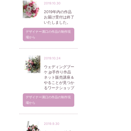
2019.10.30
2019年内の作品
お届け受付は終了
いたしました。
デザイナー溝口の作品の制作現
場から
2019.10.24
ウェディングブー
ケ.jp手作り作品
ネット販売講座＆
やることが見つか
るワークショップ
デザイナー溝口の作品の制作現
場から
2019.9.30