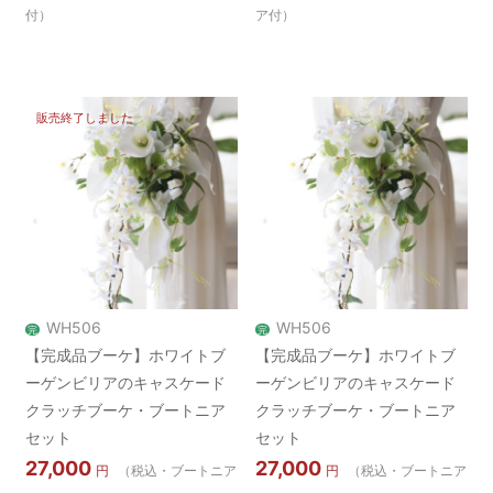
付）
ア付）
販売終了しました
WH506
WH506
完
完
【完成品ブーケ】ホワイトブ
【完成品ブーケ】ホワイトブ
ーゲンビリアのキャスケード
ーゲンビリアのキャスケード
クラッチブーケ・ブートニア
クラッチブーケ・ブートニア
セット
セット
27,000
27,000
円
（税込・ブートニア
円
（税込・ブートニア