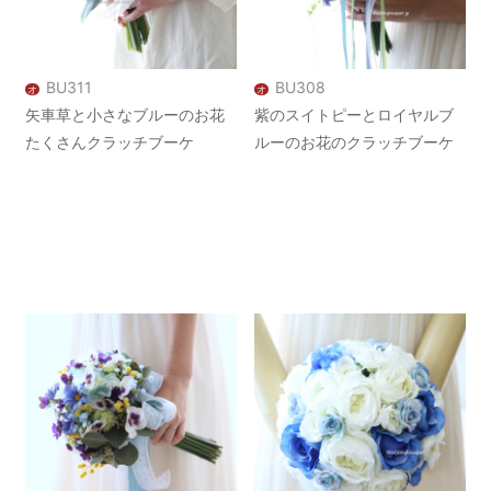
BU311
BU308
オ
オ
矢車草と小さなブルーのお花
紫のスイトピーとロイヤルブ
たくさんクラッチブーケ
ルーのお花のクラッチブーケ