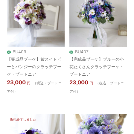
BU409
BU407
完
完
【完成品ブーケ】紫スイトピ
【完成品ブーケ】ブルーの小
ーとパンジーのクラッチブー
花たくさんクラッチブーケ・
ケ・ブートニア
ブートニア
23,000
23,000
円
（税込・ブートニ
円
（税込・ブートニ
ア付）
ア付）
販売終了しました