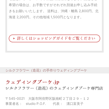
希望の場合は、お手数ですがそれぞれ別途お申し込み手続
きをお願いいたします。 送料は、沖縄・離島 2,800円。北
海道 2,200円。その他地域 1,500円となります。
シルクフラワー（造花）の手作りウェディングブーケ
〒545-0021 大阪市阿倍野区阪南町２丁目２９－１２
事業者名： studio P.O.F. 代表： 溝口富美子