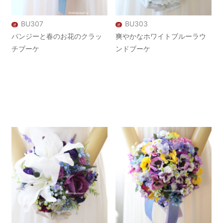
BU307
BU303
オ
オ
パンジーと春のお花のクラッ
爽やかなホワイトブルーラウ
チブーケ
ンドブーケ