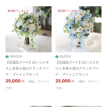
販売終了しました
販売終了しました
WH504
BU504
完
完
【完成品ブーケ】白いコスモ
【完成品ブーケ】白いコスモ
スと水色小花のクラッチブー
スと水色小花のクラッチブー
ケ・ブートニアセット
ケ・ブートニアセット
25,000
25,000
円
（税込・ブートニ
円
（税込・ブートニ
ア付）
ア付）