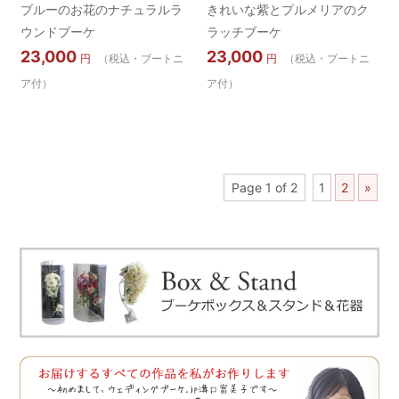
ブルーのお花のナチュラルラ
きれいな紫とプルメリアのク
ウンドブーケ
ラッチブーケ
23,000
23,000
円
（税込・ブートニ
円
（税込・ブートニ
ア付）
ア付）
Page 1 of 2
1
2
»