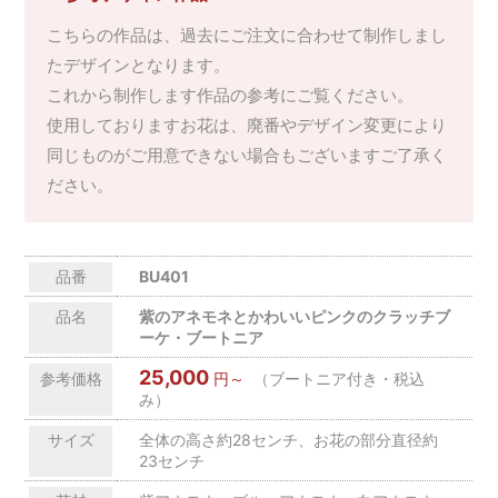
こちらの作品は、過去にご注文に合わせて制作しまし
たデザインとなります。
これから制作します作品の参考にご覧ください。
使用しておりますお花は、廃番やデザイン変更により
同じものがご用意できない場合もございますご了承く
ださい。
品番
BU401
品名
紫のアネモネとかわいいピンクのクラッチブ
ーケ・ブートニア
25,000
参考価格
円～
（ブートニア付き・税込
み）
サイズ
全体の高さ約28センチ、お花の部分直径約
23センチ