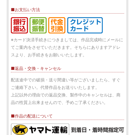
■お支払い方法
※カード決済手続きにつきましては、作品完成時にメールに
てご案内をさせていただきます。そちらにありますアドレ
スより、お手続きをお願いいたします。
■返品・交換・キャンセル
配送途中での破損・送り間違い等がございましたら、すぐ
ご連絡下さい。代替作品をお送りいたします。
上記以外の理由での返品交換、製作中のキャンセルは、商
品の性質上出来ませんので、予めご了承ください。
■作品の配送について