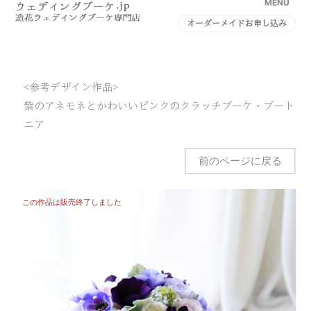
MENU
オーダーメイドお申し込み
<参考デザイン作品>
紫のアネモネとかわいいピンクのクラッチブーケ・ブート
ニア
前のページに戻る
この作品は販売終了しました