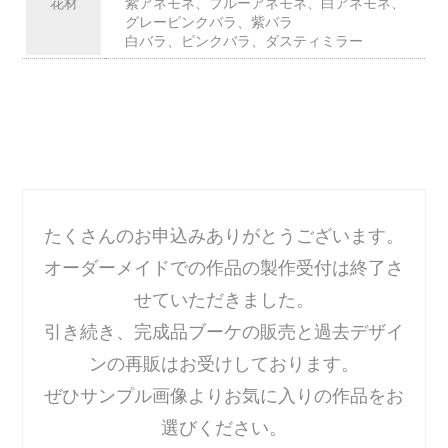
花材
紫アネモネ、ブルーアネモネ、白アネモネ、
グレーピンクバラ、紫バラ
白バラ、ピンクバラ、ダスティミラー
たくさんのお申込みありがとうございます。
オーダーメイドでの作品の製作受付は終了さ
せていただきました。
引き続き、完成品ブーケの販売と過去デザイ
ンの再販はお受けしております。
ぜひサンプル画像よりお気に入りの作品をお
選びください。