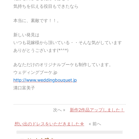
気持ちを伝える役目もできたなら
本当に、素敵です！！。
新しい発見は
いつも花嫁様から頂いている・・そんな気がしています
ありがとうございます(*^^*)
あなただけのオリジナルブーケも制作しています。
ウェディングブーケ.jp
http://www.weddingbouquet.jp
溝口富美子
次へ »
新作2作品アップしました！
想い出のドレスをいただきました☆
« 前へ