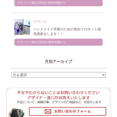
デザイナー溝口の作品の制作現場から
2018.2.22
ハンドメイド作家のための初めてのネット販
売講座をします！！
デザイナー溝口の作品の制作現場から
月別アーカイブ