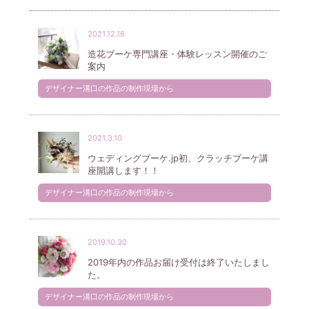
2021.12.16
造花ブーケ専門講座・体験レッスン開催のご
案内
デザイナー溝口の作品の制作現場から
2021.3.10
ウェディングブーケ.jp初、クラッチブーケ講
座開講します！！
デザイナー溝口の作品の制作現場から
2019.10.30
2019年内の作品お届け受付は終了いたしまし
た。
デザイナー溝口の作品の制作現場から