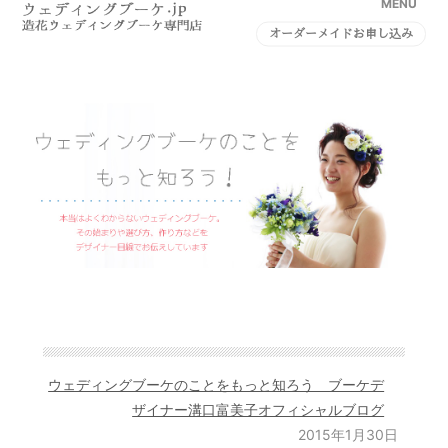
MENU
オーダーメイドお申し込み
ウェディングブーケのことをもっと知ろう ブーケデ
ザイナー溝口富美子オフィシャルブログ
2015年1月30日