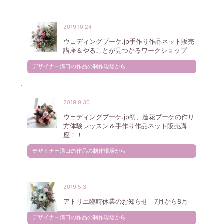
2019.10.24
ウェディングブーケ.jp手作り作品ネット販売
講座＆やることが見つかるワークショップ
デザイナー溝口の作品の制作現場から
2019.9.30
ウェディングブーケ.jp初、造花ブーケの作り
方体験レッスン＆手作り作品ネット販売講
座！！
デザイナー溝口の作品の制作現場から
2019.5.3
アトリエ臨時休業のお知らせ 7月から8月
デザイナー溝口の作品の制作現場から