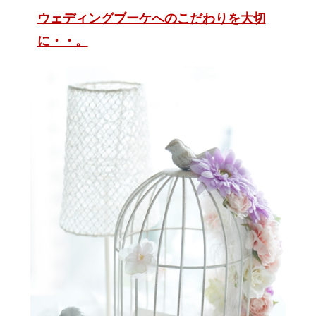
ウェディングブーケへのこだわりを大切
に・・。