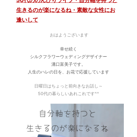
生きるのが楽になるね・素敵な女性にお
逢いして
おはようございます
幸せ続く
シルクフラワーウェディングデザイナー
溝口富美子です。
人生のハレの日を、お花で応援しています
日曜日はちょっと前向きなお話し～
50代の暮らしいあれこれです^^