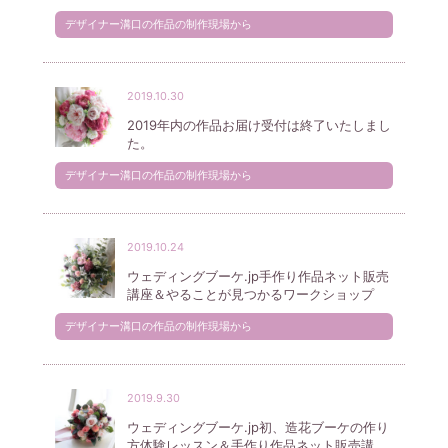
デザイナー溝口の作品の制作現場から
2019.10.30
2019年内の作品お届け受付は終了いたしまし
た。
デザイナー溝口の作品の制作現場から
2019.10.24
ウェディングブーケ.jp手作り作品ネット販売
講座＆やることが見つかるワークショップ
デザイナー溝口の作品の制作現場から
2019.9.30
ウェディングブーケ.jp初、造花ブーケの作り
方体験レッスン＆手作り作品ネット販売講