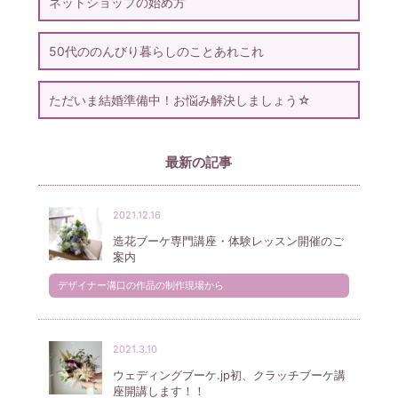
ネットショップの始め方
50代ののんびり暮らしのことあれこれ
ただいま結婚準備中！お悩み解決しましょう☆
最新の記事
2021.12.16
造花ブーケ専門講座・体験レッスン開催のご
案内
デザイナー溝口の作品の制作現場から
2021.3.10
ウェディングブーケ.jp初、クラッチブーケ講
座開講します！！