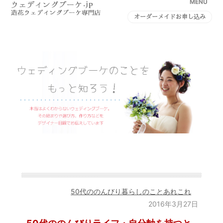
MENU
オーダーメイドお申し込み
50代ののんびり暮らしのことあれこれ
2016年3月27日
50代ののんびりライフ・自分軸を持つと