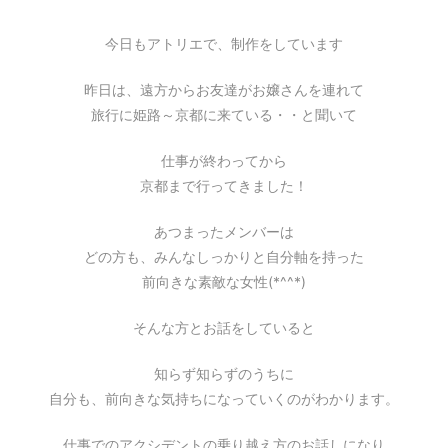
今日もアトリエで、制作をしています
昨日は、遠方からお友達がお嬢さんを連れて
旅行に姫路～京都に来ている・・と聞いて
仕事が終わってから
京都まで行ってきました！
あつまったメンバーは
どの方も、みんなしっかりと自分軸を持った
前向きな素敵な女性(*^^*)
そんな方とお話をしていると
知らず知らずのうちに
自分も、前向きな気持ちになっていくのがわかります。
仕事でのアクシデントの乗り越え方のお話しになり