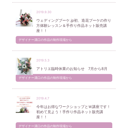
2019.9.30
ウェディングブーケ.jp初、造花ブーケの作り
方体験レッスン＆手作り作品ネット販売講
座！！
デザイナー溝口の作品の制作現場から
2019.5.3
アトリエ臨時休業のお知らせ 7月から8月
デザイナー溝口の作品の制作現場から
2019.4.7
今年はお得なワークショップとＷ講座です！
初めて見よう！手作り作品ネット販売講
座！！
デザイナー溝口の作品の制作現場から