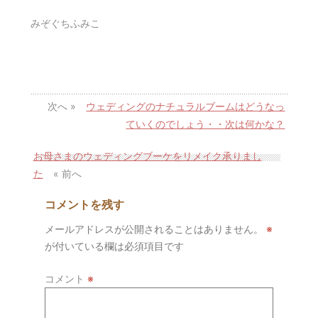
みぞぐちふみこ
次へ »
ウェディングのナチュラルブームはどうなっ
ていくのでしょう・・次は何かな？
お母さまのウェディングブーケをリメイク承りまし
た
« 前へ
コメントを残す
メールアドレスが公開されることはありません。
※
が付いている欄は必須項目です
コメント
※