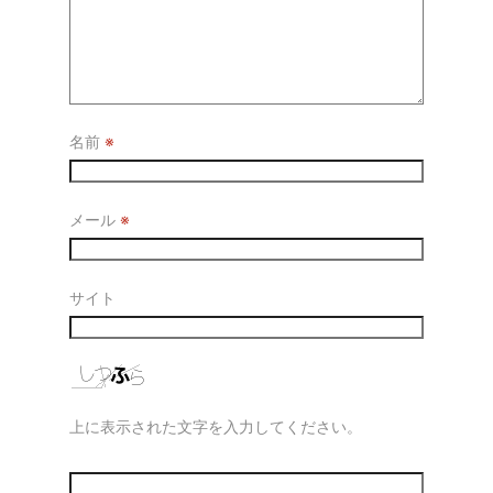
名前
※
メール
※
サイト
上に表示された文字を入力してください。