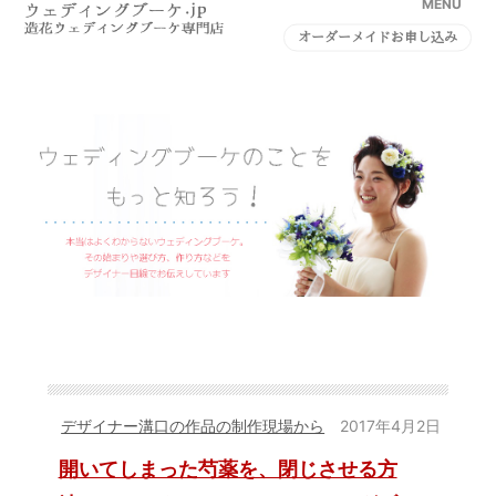
MENU
オーダーメイドお申し込み
デザイナー溝口の作品の制作現場から
2017年4月2日
開いてしまった芍薬を、閉じさせる方