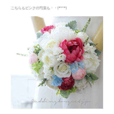
こちらもピンクの芍薬も・・(*^^*)