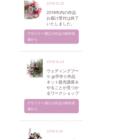
2019.10.30
2019年内の作品
お届け受付は終了
いたしました。
デザイナー溝口の作品の制作現
場から
2019.10.24
ウェディングブー
ケ.jp手作り作品
ネット販売講座＆
やることが見つか
るワークショップ
デザイナー溝口の作品の制作現
場から
2019.9.30