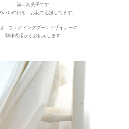
溝口富美子です
のハレの日を、お花で応援してます。
は、ウェディングブーケデザイナーの
制作現場からお伝えします