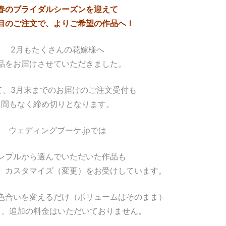
春のブライダルシーズンを迎えて
目のご注文で、よりご希望の作品へ！
2月もたくさんの花嫁様へ
品をお届けさせていただきました。
て、3月末までのお届けのご注文受付も
間もなく締め切りとなります。
ウェディングブーケ.jpでは
ンプルから選んでいただいた作品も
、カスタマイズ（変更）をお受けしています。
色合いを変えるだけ（ボリュームはそのまま）
ら、追加の料金はいただいておりません。