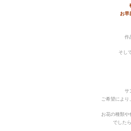
お早
作
そし
サ
ご希望により
お花の種類や
でした