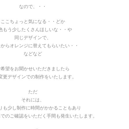
なので、・・
ここちょっと気になる・・どか
色もう少したくさんほしいな・・や
同じデザインで、
クからオレンジに替えてもらいたい・・
などなど
ご希望をお聞かせいただきましたら
変更デザインでの制作をいたします。
ただ
それには、
りも少し制作に時間がかかることもあり
真でのご確認をいただく手間も発生いたします。