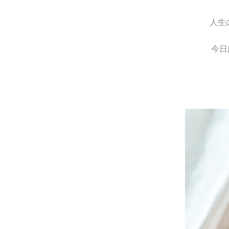
人生
今日