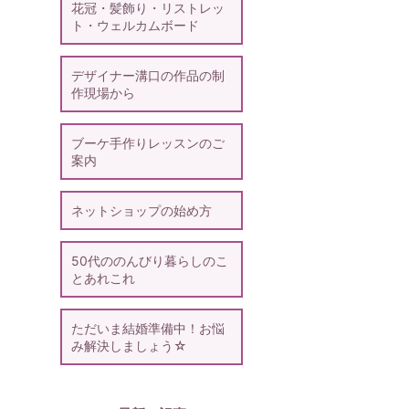
花冠・髪飾り・リストレッ
ト・ウェルカムボード
デザイナー溝口の作品の制
作現場から
ブーケ手作りレッスンのご
案内
ネットショップの始め方
50代ののんびり暮らしのこ
とあれこれ
ただいま結婚準備中！お悩
み解決しましょう☆