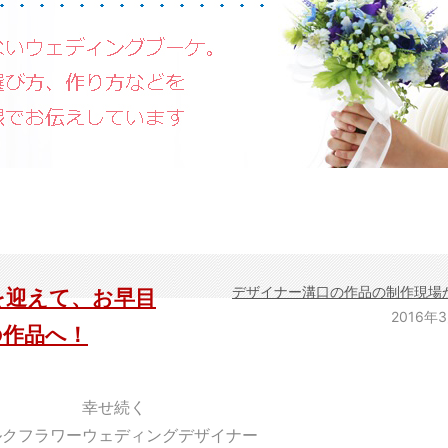
デザイナー溝口の作品の制作現場
を迎えて、お早目
2016年
の作品へ！
幸せ続く
ルクフラワーウェディングデザイナー