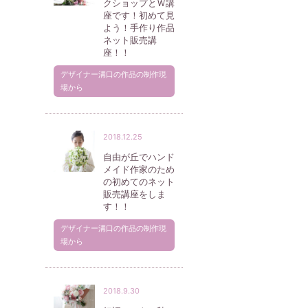
クショップとＷ講
座です！初めて見
よう！手作り作品
ネット販売講
座！！
デザイナー溝口の作品の制作現
場から
2018.12.25
自由が丘でハンド
メイド作家のため
の初めてのネット
販売講座をしま
す！！
デザイナー溝口の作品の制作現
場から
2018.9.30