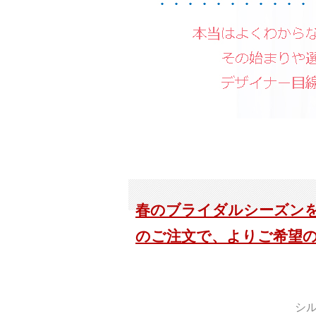
春のブライダルシーズン
のご注文で、よりご希望
シ