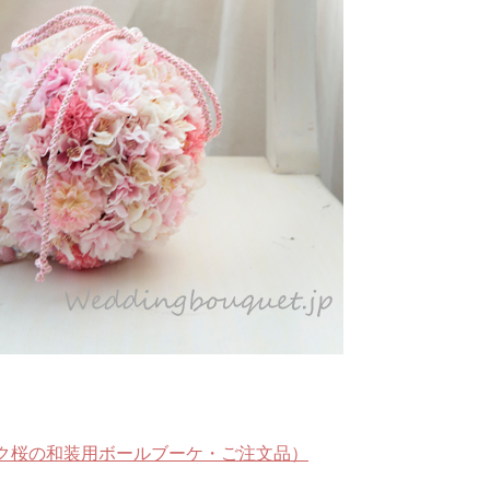
ク桜の和装用ボールブーケ・ご注文品）