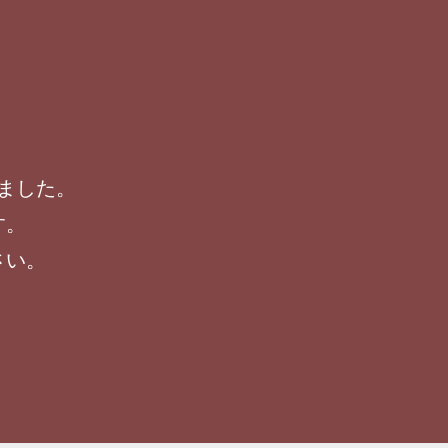
ました。
す。
さい。