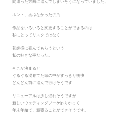
間違った方向に進んでしまいそうになっていました。
ホント、あぶなかった(*_*;
作品をいろいろと変更することができるのは
私にとってリスクではなく
花嫁様に喜んでもらうという
私の好きな事だった。
そこが決まると
ぐるぐる渦巻てた頭の中がすっきり明快
どんどん前に進んで行けそうです
リニューアルは少し遅れそうですが
新しいウェディングブーケjp向かって
年末年始で、頑張ることができそうです。