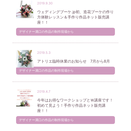
2019.9.30
ウェディングブーケ.jp初、造花ブーケの作り
方体験レッスン＆手作り作品ネット販売講
座！！
デザイナー溝口の作品の制作現場から
2019.5.3
アトリエ臨時休業のお知らせ 7月から8月
デザイナー溝口の作品の制作現場から
2019.4.7
今年はお得なワークショップとＷ講座です！
初めて見よう！手作り作品ネット販売講
座！！
デザイナー溝口の作品の制作現場から