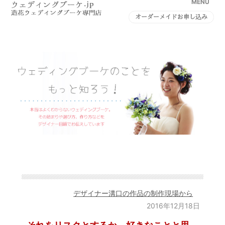
MENU
オーダーメイドお申し込み
デザイナー溝口の作品の制作現場から
2016年12月18日
それをリスクとするか、好きなことと思