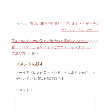
次へ »
春のお花を予約発注しています・・桜・チュ
ーリップ・パンジー・・
手の中のブーケを見て、気持ちが高鳴ることが一
番・・ロケーションフォトでのウェディングブーケ
の選び方
« 前へ
コメントを残す
メールアドレスが公開されることはありません。
※
が付いている欄は必須項目です
コメント
※