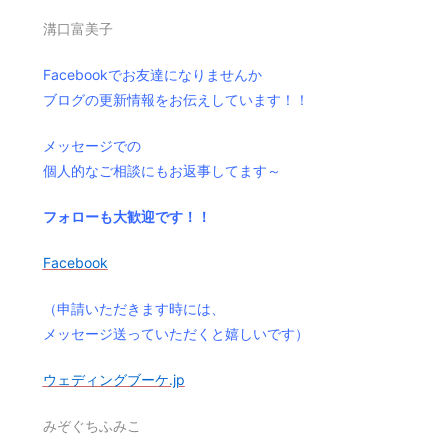
溝口富美子
Facebookでお友達になりませんか
ブログの更新情報をお伝えしています！！
メッセージでの
個人的なご相談にもお返事してます～
フォローも大歓迎です！！
Facebook
（申請いただきます時には、
メッセージ送っていただくと嬉しいです）
ウェディングブーケ.jp
みぞぐちふみこ