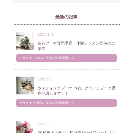
最新の記事
2021.12.16
造花ブーケ専門講座・体験レッスン開催のご
案内
デザイナー溝口の作品の制作現場から
2021.3.10
ウェディングブーケ.jp初、クラッチブーケ講
座開講します！！
デザイナー溝口の作品の制作現場から
2019.10.30
2019年内の作品お届け受付は終了いたしまし