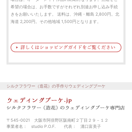
希望の場合は、お手数ですがそれぞれ別途お申し込み手続
きをお願いいたします。 送料は、沖縄・離島 2,800円。北
海道 2,200円。その他地域 1,500円となります。
シルクフラワー（造花）の手作りウェディングブーケ
〒545-0021 大阪市阿倍野区阪南町２丁目２９－１２
事業者名： studio P.O.F. 代表： 溝口富美子