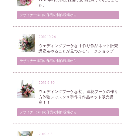
た。
デザイナー溝口の作品の制作現場から
2019.10.24
ウェディングブーケ.jp手作り作品ネット販売
講座＆やることが見つかるワークショップ
デザイナー溝口の作品の制作現場から
2019.9.30
ウェディングブーケ.jp初、造花ブーケの作り
方体験レッスン＆手作り作品ネット販売講
座！！
デザイナー溝口の作品の制作現場から
2019.5.3