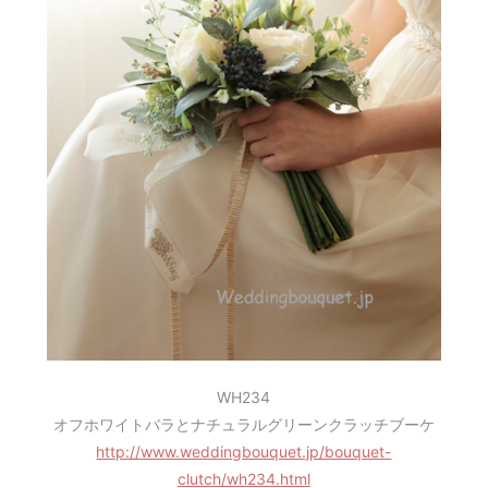
WH234
オフホワイトバラとナチュラルグリーンクラッチブーケ
http://www.weddingbouquet.jp/bouquet-
clutch/wh234.html