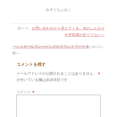
みぞぐちふみこ
次へ »
お問い合わせから見えてくる、旬のふんわり
☆空気感が足りてない～
一シャギーなグレーピンクのラウンドブーケ☆
«
前へ
コメントを残す
メールアドレスが公開されることはありません。
※
が付いている欄は必須項目です
コメント
※