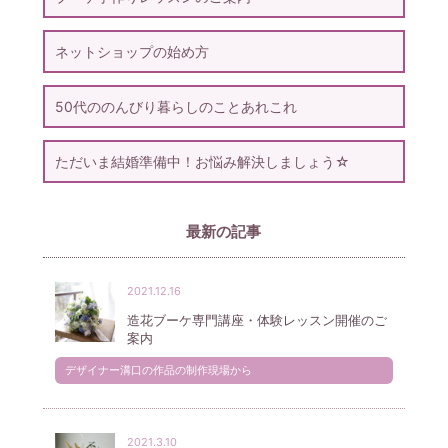
ネットショップの始め方
50代ののんびり暮らしのことあれこれ
ただいま結婚準備中！お悩み解決しましょう☆
最新の記事
2021.12.16
造花ブーケ専門講座・体験レッスン開催のご
案内
デザイナー溝口の作品の制作現場から
2021.3.10