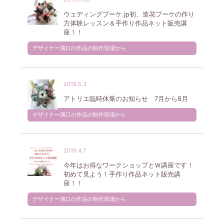
ウェディングブーケ.jp初、造花ブーケの作り
方体験レッスン＆手作り作品ネット販売講
座！！
デザイナー溝口の作品の制作現場から
2019.5.3
アトリエ臨時休業のお知らせ 7月から8月
デザイナー溝口の作品の制作現場から
2019.4.7
今年はお得なワークショップとＷ講座です！
初めて見よう！手作り作品ネット販売講
座！！
デザイナー溝口の作品の制作現場から