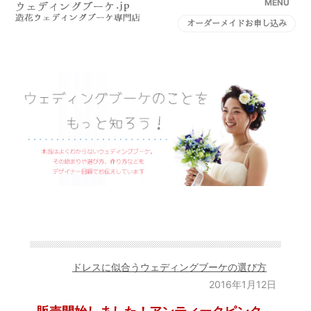
MENU
オーダーメイドお申し込み
ドレスに似合うウェディングブーケの選び方
2016年1月12日
販売開始しました！アンティークピンク