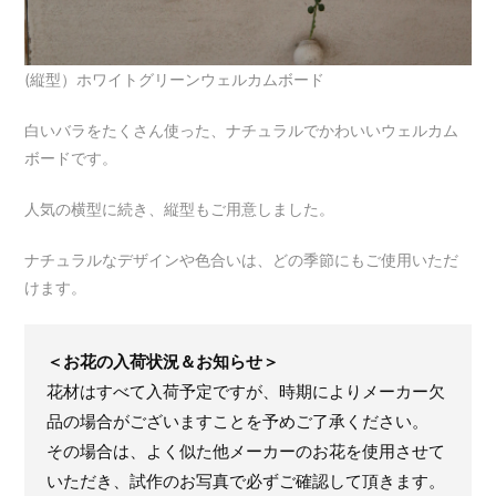
(縦型）ホワイトグリーンウェルカムボード
白いバラをたくさん使った、ナチュラルでかわいいウェルカム
ボードです。
人気の横型に続き、縦型もご用意しました。
ナチュラルなデザインや色合いは、どの季節にもご使用いただ
けます。
＜お花の入荷状況＆お知らせ＞
花材はすべて入荷予定ですが、時期によりメーカー欠
品の場合がございますことを予めご了承ください。
その場合は、よく似た他メーカーのお花を使用させて
いただき、試作のお写真で必ずご確認して頂きます。