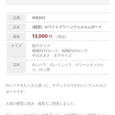
品番
WB302
品名
(縦型）ホワイトグリーンウェルカムボード
13,000
価格
円
（税込）
サイズ
額のサイズ
横幅約34センチ、縦幅約44センチ
中の大きさ 太子サイズ
花材
白いバラ、白いミニバラ、グリーンネックレ
ス、白い実
白いバラをたくさん使った、ナチュラルでかわいいウェルカム
ボードです。
人気の横型に続き、縦型もご用意しました。