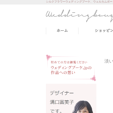
シルクフラワーウェディングブーケ、ウェルカムボー
ホーム
ショッピ
淡