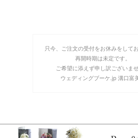
只今、ご注文の受付をお休みをして
再開時期は未定です。
ご希望に添えず申し訳ございま
ウェディングブーケ.jp 溝口富