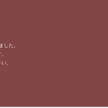
ました。
す。
さい。