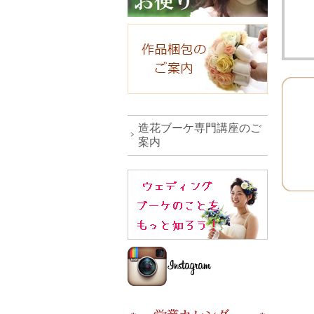
造花ブーケ専門講座のご
案内