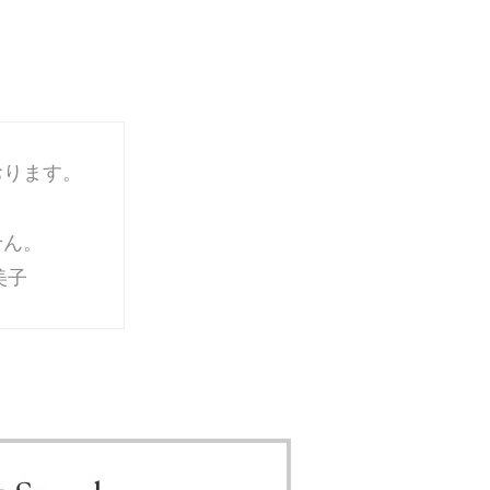
おります。
せん。
美子