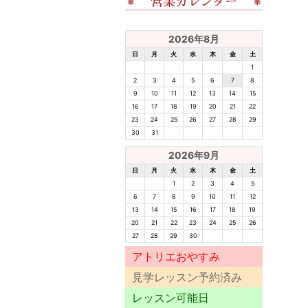
2026年8月
日
月
火
水
木
金
土
1
2
3
4
5
6
7
8
9
10
11
12
13
14
15
16
17
18
19
20
21
22
23
24
25
26
27
28
29
30
31
2026年9月
日
月
火
水
木
金
土
1
2
3
4
5
6
7
8
9
10
11
12
13
14
15
16
17
18
19
20
21
22
23
24
25
26
27
28
29
30
アトリエおやすみ
見学レッスン予約済み
レッスン可能日