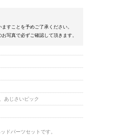
いますことを予めご了承ください。
のお写真で必ずご確認して頂きます。
、あじさいピック
ヘッドパーツセットです。