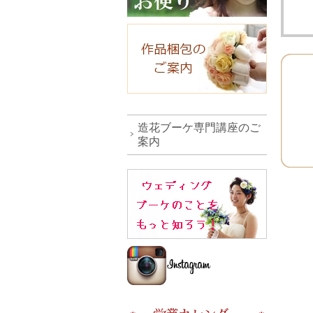
造花ブーケ専門講座のご
案内