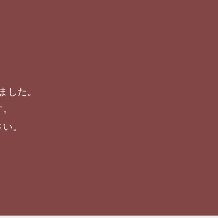
ました。
す。
さい。