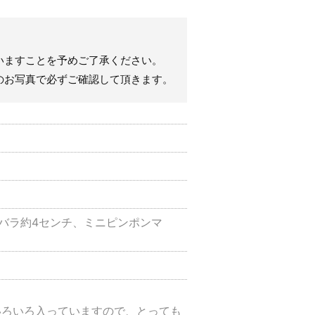
いますことを予めご了承ください。
のお写真で必ずご確認して頂きます。
バラ約4センチ、ミニピンポンマ
いろいろ入っていますので、とっても