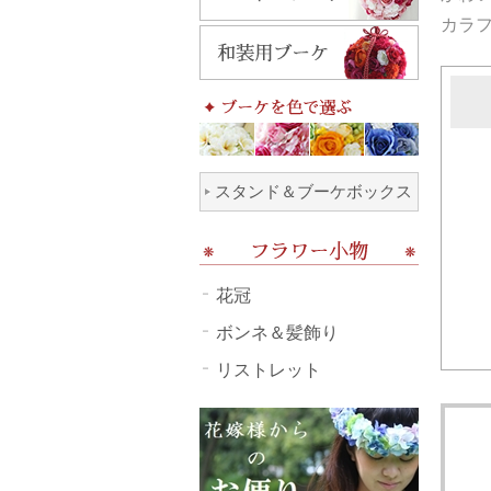
カラ
スタンド＆ブーケボックス
花冠
ボンネ＆髪飾り
リストレット