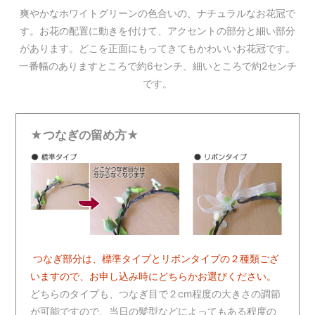
爽やかなホワイトグリーンの色合いの、ナチュラルなお花冠で
す。お花の配置に動きを付けて、アクセントの部分と細い部分
があります。どこを正面にもってきてもかわいいお花冠です。
一番幅のありますところで約6センチ、細いところで約2センチ
です。
★つなぎの留め方★
つなぎ部分は、標準タイプとリボンタイプの２種類ござ
いますので、お申し込み時にどちらかお選びください。
どちらのタイプも、つなぎ目で２cm程度の大きさの調節
が可能ですので、当日の髪型などによってもある程度の