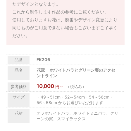
たデザインとなります。
これから制作します作品の参考にご覧ください。
使用しておりますお花は、廃番やデザイン変更により
同じものがご用意できない場合もございますご了承く
ださい。
品番
FK206
品名
花冠 ホワイトバラとグリーン実のアクセ
ントライン
10,000
参考価格
円～
（税込み）
サイズ
・49～51cm・52～54cm・54～56cm・
56～58cm からお選びいただけます
花材
オフホワイトバラ、ホワイトミニバラ、グリ
ーンの実、スマイラックス