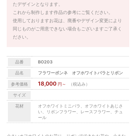
たデザインとなります。
これから制作します作品の参考にご覧ください。
使用しておりますお花は、廃番やデザイン変更により
同じものがご用意できない場合もございますご了承く
ださい。
品番
BO203
品名
フラワーボンネ オフホワイトバラとリボン
18,000
参考価格
円～
（税込み）
サイズ
花材
オフホワイトミニバラ、オフホワイトあじさ
い、リボンフラワー、レースフラワー、チュ
ール
小さいオフホワイトのお花に、リボンでできたお花や、小さな