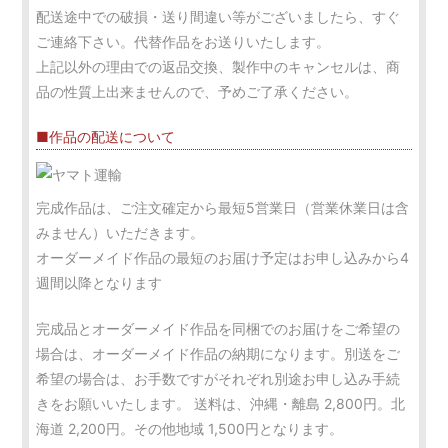
配送途中での破損・送り間違い等がございましたら、すぐ
ご連絡下さい。代替作品をお送りいたします。
上記以外の理由での返品交換、製作中のキャンセルは、商
品の性質上出来ませんので、予めご了承ください。
■作品の配送について
完成作品は、ご注文確定から最短5営業日（営業休業日は含
みません）いただきます。
オーダーメイド作品の最短のお届け予定はお申し込みから4
週間以降となります
完成品とオーダーメイド作品を同梱でのお届けをご希望の
場合は、オーダーメイド作品の納期になります。別送をご
希望の場合は、お手数ですがそれぞれ別途お申し込み手続
きをお願いいたします。 送料は、沖縄・離島 2,800円。北
海道 2,200円。その他地域 1,500円となります。