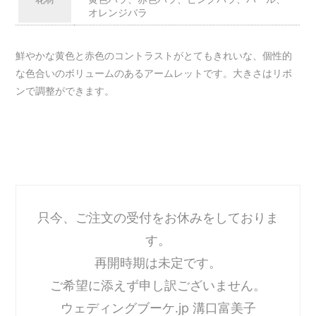
オレンジバラ
鮮やかな黄色と赤色のコントラストがとてもきれいな、個性的
な色合いのボリュームのあるアームレットです。大きさはリボ
ンで調整ができます。
只今、ご注文の受付をお休みをしておりま
す。
再開時期は未定です。
ご希望に添えず申し訳ございません。
ウェディングブーケ.jp 溝口富美子