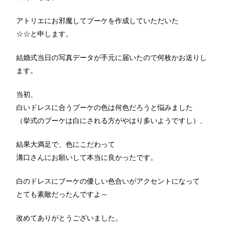
アトリエにお邪魔してブーケを作成していただいた
☆☆と申します。
結婚式当日の写真データが手元に届いたので何枚かお送りし
ます。
当初、
白いドレスに合うブーケの色は何色だろうと悩みました
（挙式のブーケは白にされる方がやはり多いようですし）、
結果大満足で、色にこだわって
溝口さんにお願いして本当に良かったです。
白のドレスにブーケの優しい色合いがアクセントになって
とても素敵だったんですよ～
改めてありがとうございました。