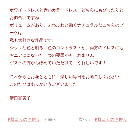
ホワイトドレスと赤いカラードレス、どちらにもぴったりと
お似合いですね
ボリュームがあり、ふわふわと動くナチュラルなこちらのブ
ーケは
私も大好きな作品です。
シックな色と明るい色のコントラストが、両方のドレスにも
おニアにになった一つの要因かもしれません
ゲストの方からほめていただけて、うれしいです！
これからもお花とともに、楽しい毎日をお過ごしください
このたびはありがとうございました
溝口富美子
K様よりのお便り
« 前へ
次へ »
K様よりのお便り