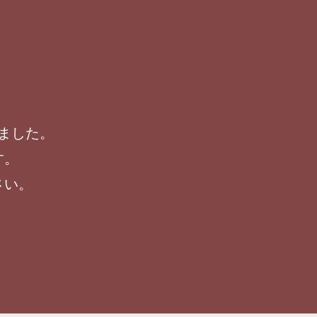
ました。
す。
さい。