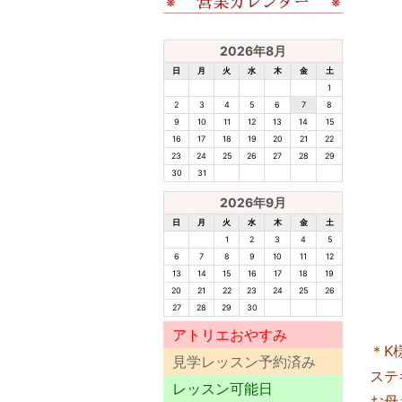
2026年8月
日
月
火
水
木
金
土
1
2
3
4
5
6
7
8
9
10
11
12
13
14
15
16
17
18
19
20
21
22
23
24
25
26
27
28
29
30
31
2026年9月
日
月
火
水
木
金
土
1
2
3
4
5
6
7
8
9
10
11
12
13
14
15
16
17
18
19
20
21
22
23
24
25
26
27
28
29
30
アトリエおやすみ
＊K
見学レッスン予約済み
ステ
レッスン可能日
お母