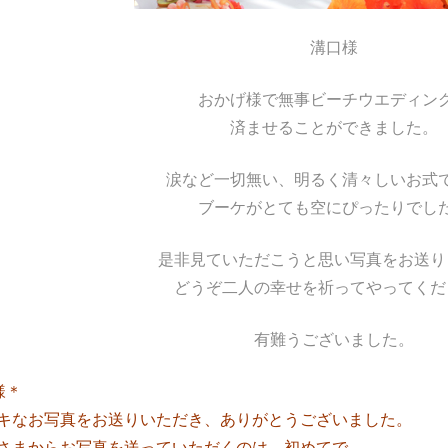
溝口様
おかげ様で無事ビーチウエディン
済ませることができました。
涙など一切無い、明るく清々しいお式
ブーケがとても空にぴったりでし
是非見ていただこうと思い写真をお送り
どうぞ二人の幸せを祈ってやってくだ
有難うございました。
様＊
キなお写真をお送りいただき、ありがとうございました。
さまからお写真を送っていただくのは、初めてで