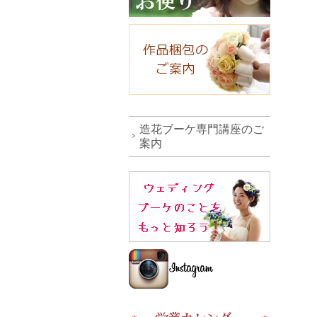
造花ブーケ専門講座のご
案内