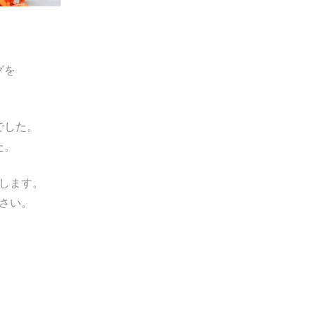
グを
でした。
た。
します。
さい。