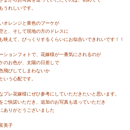
もうれしいです。
いオレンジと黄色のブーケが
空と、そして現地の方のドレスに
も映えて、びっくりするくらいにお似合いできれいです！！
ーションフォトで、花嫁様が一番気にされるのが
ケのお色が、太陽の日差しで
色飛びしてしまわないか
という心配です。
なプレ花嫁様にぜひ参考にしていただきたいと思います。
をご快諾いただき、追加のお写真も送っていただき
にありがとうございました
富美子