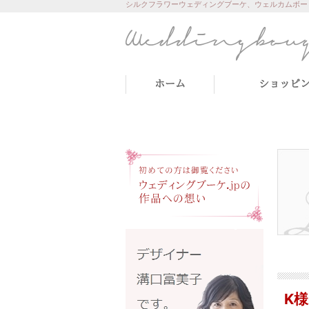
シルクフラワーウェディングブーケ、ウェルカムボー
ホーム
ショッピ
K