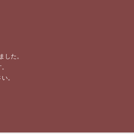
ました。
す。
さい。