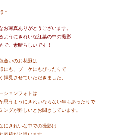
様＊
なお写真ありがとうございます。
るようにきれいな紅葉の中の撮影
的で、素晴らしいです！
色合いのお花冠は
様にも、ブーケにもぴったりで
く拝見させていただきました、
ーションフォトは
が思うようにきれいならない年もあったりで
ミングが難しいとお聞きしています。
なにきれいな中での撮影は
と奇跡だと思います。