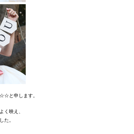
☆☆と申します。
よく映え、
した。