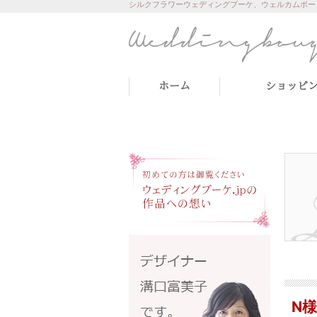
シルクフラワーウェディングブーケ、ウェルカムボー
ホーム
ショッピ
N