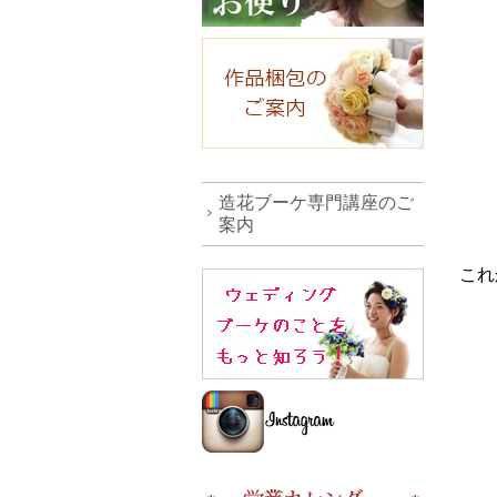
造花ブーケ専門講座のご
案内
これ