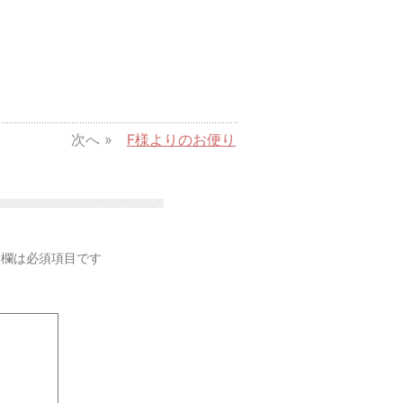
次へ »
F様よりのお便り
欄は必須項目です