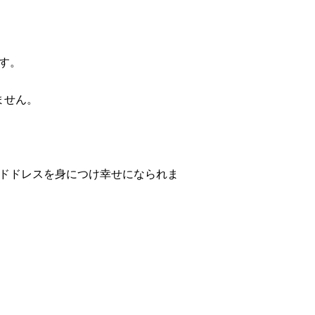
、
す。
ません。
ドドレスを身につけ幸せになられま
。