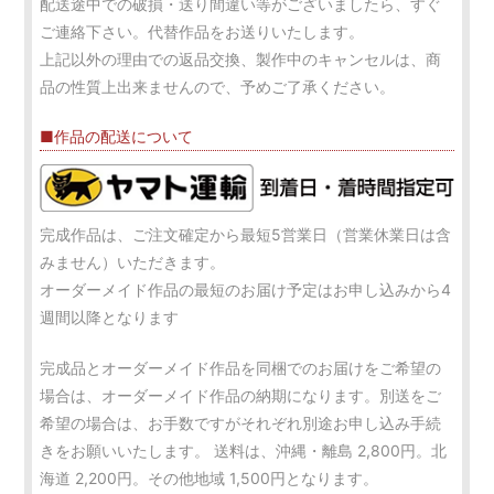
配送途中での破損・送り間違い等がございましたら、すぐ
ご連絡下さい。代替作品をお送りいたします。
上記以外の理由での返品交換、製作中のキャンセルは、商
品の性質上出来ませんので、予めご了承ください。
■作品の配送について
完成作品は、ご注文確定から最短5営業日（営業休業日は含
みません）いただきます。
オーダーメイド作品の最短のお届け予定はお申し込みから4
週間以降となります
完成品とオーダーメイド作品を同梱でのお届けをご希望の
場合は、オーダーメイド作品の納期になります。別送をご
希望の場合は、お手数ですがそれぞれ別途お申し込み手続
きをお願いいたします。 送料は、沖縄・離島 2,800円。北
海道 2,200円。その他地域 1,500円となります。