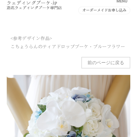
MENU
オーダーメイドお申し込み
<参考デザイン作品>
こちょうらんのティアドロップブーケ・ブルーフラワー
前のページに戻る