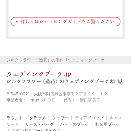
シルクフラワー（造花）の手作りウェディングブーケ
〒545-0021 大阪市阿倍野区阪南町２丁目２９－１２
事業者名： studio P.O.F. 代表： 溝口富美子
ラウンド
｜
クラッチ
｜
シャワー
｜
ティアドロップ
｜
キャス
ケード
｜
リース・バッグ
｜
ハートのブーケ
｜
和装用ブーケ
｜
スタンド＆ブーケボックス