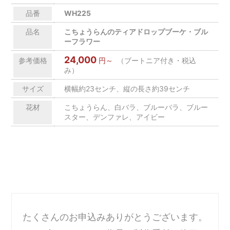
品番
WH225
品名
こちょうらんのティアドロップブーケ・ブル
ーフラワー
24,000
参考価格
円～
（ブートニア付き・税込
み）
サイズ
横幅約23センチ、縦の長さ約39センチ
花材
こちょうらん、白バラ、ブルーバラ、ブルー
スター、デンファレ、アイビー
たくさんのお申込みありがとうございます。