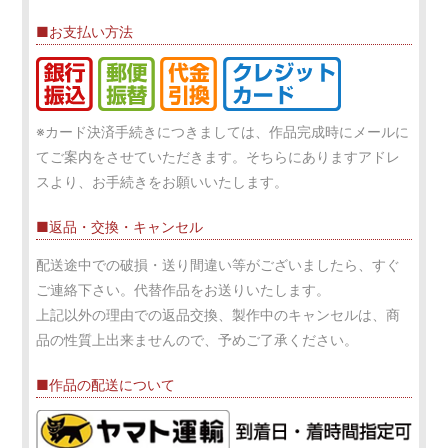
■お支払い方法
※カード決済手続きにつきましては、作品完成時にメールに
てご案内をさせていただきます。そちらにありますアドレ
スより、お手続きをお願いいたします。
■返品・交換・キャンセル
配送途中での破損・送り間違い等がございましたら、すぐ
ご連絡下さい。代替作品をお送りいたします。
上記以外の理由での返品交換、製作中のキャンセルは、商
品の性質上出来ませんので、予めご了承ください。
■作品の配送について