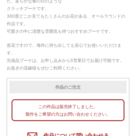
た、柔らかな春の日のような
クラッチブーケです。
360度どこか見てもたくさんのお花がある、オールラウンドの
作品です。
可愛さの中に清楚な雰囲気も持つおすすめブーケです。
造花ですので、海外に持ち出しても安心でお使いいただけま
す。
完成品ブーケは、お申し込みから5営業日でお届け可能です。
お急ぎの花嫁様もぜひご利用ください。
作品のご注文
この作品は販売終了しました。
製作をご希望の方はお問い合わせください。
作品について問い合わせる