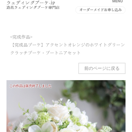
MENU
オーダーメイドお申し込み
<完成作品>
【完成品ブーケ】アクセントオレンジのホワイトグリーン
クラッチブーケ・ブートニアセット
前のページに戻る
この作品は販売終了しました