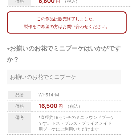
8,800
価格
円
（税込）
この作品は販売終了しました。
製作をご希望の方はお問い合わせください。
∗お揃いのお花でミニブーケはいかがです
か？
お揃いのお花でミニブーケ
品番
WH514-M
16,500
価格
円
（税込）
備考
*直径約18センチのミニラウンドブーケ
です。トス・プルズ・ブライスメイド
用ブーケにご利用いただけます