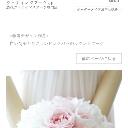
MENU
オーダーメイドお申し込み
<参考デザイン作品>
白い芍薬とやさしいピンクバラのラウンドブーケ
前のページに戻る