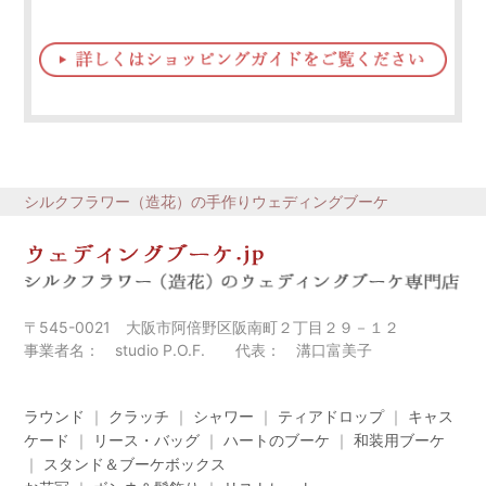
シルクフラワー（造花）の手作りウェディングブーケ
〒545-0021 大阪市阿倍野区阪南町２丁目２９－１２
事業者名： studio P.O.F. 代表： 溝口富美子
ラウンド
｜
クラッチ
｜
シャワー
｜
ティアドロップ
｜
キャス
ケード
｜
リース・バッグ
｜
ハートのブーケ
｜
和装用ブーケ
｜
スタンド＆ブーケボックス