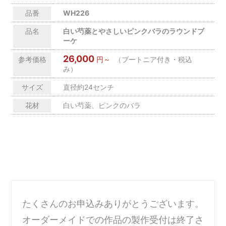
品番
WH226
品名
白い芍薬とやさしいピンクバラのラウンドブ
ーケ
26,000
参考価格
円～
（ブートニア付き・税込
み）
サイズ
直径約24センチ
花材
白い芍薬、ピンクのバラ
たくさんのお申込みありがとうございます。
オーダーメイドでの作品の製作受付は終了さ