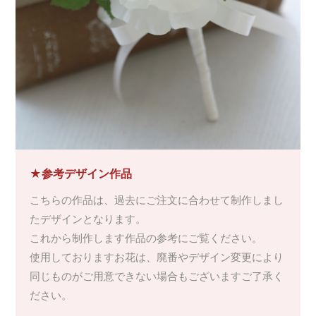
★参考デザイン作品
こちらの作品は、過去にご注文に合わせて制作しまし
たデザインとなります。
これから制作します作品の参考にご覧ください。
使用しておりますお花は、廃番やデザイン変更により
同じものがご用意できない場合もございますご了承く
ださい。