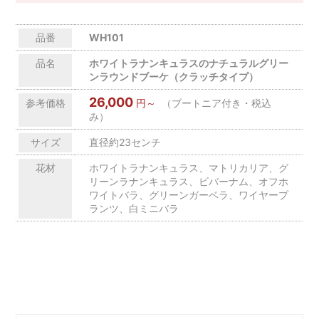
品番
WH101
品名
ホワイトラナンキュラスのナチュラルグリー
ンラウンドブーケ（クラッチタイプ）
26,000
参考価格
円～
（ブートニア付き・税込
み）
サイズ
直径約23センチ
花材
ホワイトラナンキュラス、マトリカリア、グ
リーンラナンキュラス、ビバーナム、オフホ
ワイトバラ、グリーンガーベラ、ワイヤープ
ランツ、白ミニバラ