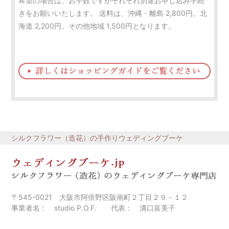
希望の場合は、お手数ですがそれぞれ別途お申し込み手続
きをお願いいたします。 送料は、沖縄・離島 2,800円。北
海道 2,200円。その他地域 1,500円となります。
シルクフラワー（造花）の手作りウェディングブーケ
〒545-0021 大阪市阿倍野区阪南町２丁目２９－１２
事業者名： studio P.O.F. 代表： 溝口富美子