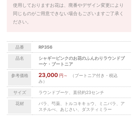
使用しておりますお花は、廃番やデザイン変更により
同じものがご用意できない場合もございますご了承く
ださい。
品番
RP356
品名
シャギーピンクのお花のふんわりラウンドブ
ーケ・ブートニア
23,000
参考価格
円～
（ブートニア付き・税込
み）
サイズ
ラウンドブーケ、直径約23センチ
花材
バラ、芍薬、トルコキキョウ、ミニバラ、ア
スチルべ、あじさい、ダスティミラー