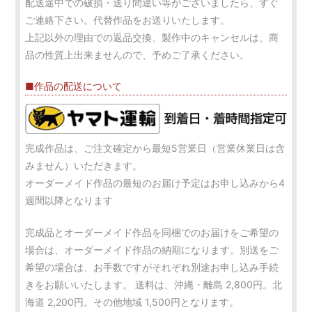
配送途中での破損・送り間違い等がございましたら、すぐ
ご連絡下さい。代替作品をお送りいたします。
上記以外の理由での返品交換、製作中のキャンセルは、商
品の性質上出来ませんので、予めご了承ください。
■作品の配送について
完成作品は、ご注文確定から最短5営業日（営業休業日は含
みません）いただきます。
オーダーメイド作品の最短のお届け予定はお申し込みから4
週間以降となります
完成品とオーダーメイド作品を同梱でのお届けをご希望の
場合は、オーダーメイド作品の納期になります。別送をご
希望の場合は、お手数ですがそれぞれ別途お申し込み手続
きをお願いいたします。 送料は、沖縄・離島 2,800円。北
海道 2,200円。その他地域 1,500円となります。