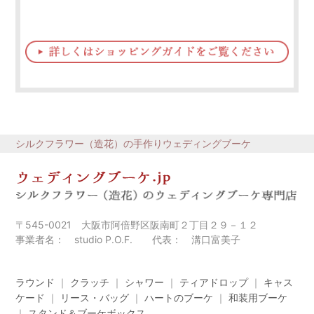
シルクフラワー（造花）の手作りウェディングブーケ
〒545-0021 大阪市阿倍野区阪南町２丁目２９－１２
事業者名： studio P.O.F. 代表： 溝口富美子
ラウンド
｜
クラッチ
｜
シャワー
｜
ティアドロップ
｜
キャス
ケード
｜
リース・バッグ
｜
ハートのブーケ
｜
和装用ブーケ
｜
スタンド＆ブーケボックス