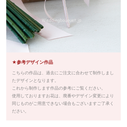
★参考デザイン作品
こちらの作品は、過去にご注文に合わせて制作しまし
たデザインとなります。
これから制作します作品の参考にご覧ください。
使用しておりますお花は、廃番やデザイン変更により
同じものがご用意できない場合もございますご了承く
ださい。