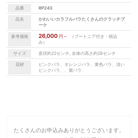
品番
RP243
品名
かわいいカラフルバラたくさんのクラッチブ
ーケ
26,000
参考価格
円～
（ブートニア付き・税込
み）
サイズ
直径約22センチ, 全体の高さ約28センチ
花材
ピンクバラ、オレンジバラ、黄色バラ、淡い
ピンクバラ、、紫バラ、
たくさんのお申込みありがとうございます。