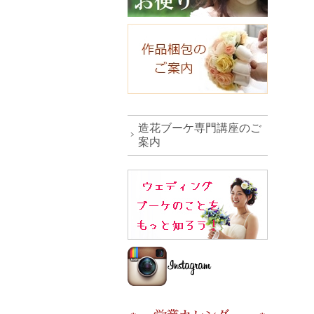
造花ブーケ専門講座のご
案内