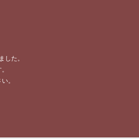
ました。
す。
さい。