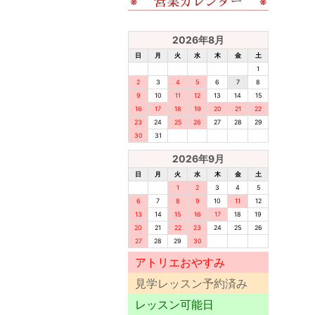
2026年8月
日
月
火
水
木
金
土
1
2
3
4
5
6
7
8
9
10
11
12
13
14
15
16
17
18
19
20
21
22
23
24
25
26
27
28
29
30
31
2026年9月
日
月
火
水
木
金
土
1
2
3
4
5
6
7
8
9
10
11
12
13
14
15
16
17
18
19
20
21
22
23
24
25
26
27
28
29
30
アトリエおやすみ
見学レッスン予約済み
レッスン可能日