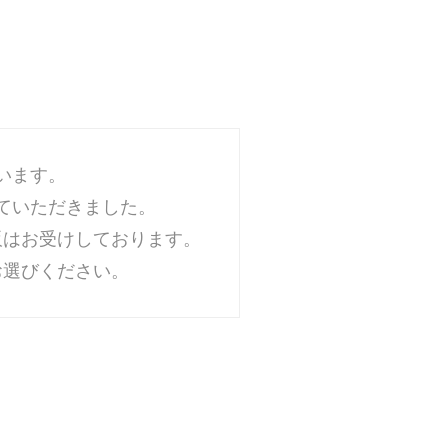
います。
ていただきました。
販はお受けしております。
お選びください。