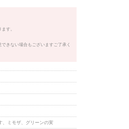
ります。
意できない場合もございますご了承く
す、ミモザ、グリーンの実