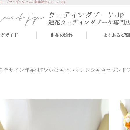
ド、ブライダルグッズの製作販売をしています
ングガイド
制作の流れ
よくあるご質
考デザイン作品>
鮮やかな色合いオレンジ黄色ラウンド