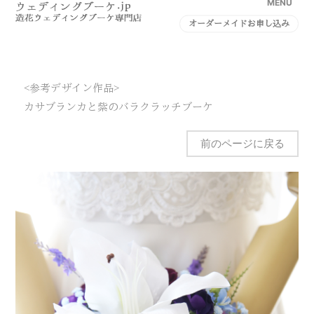
MENU
オーダーメイドお申し込み
<参考デザイン作品>
カサブランカと紫のバラクラッチブーケ
前のページに戻る