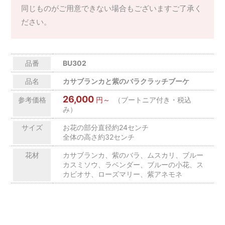
同じものがご用意できない場合もございますご了承く
ださい。
品番
BU302
品名
カサブランカと紫のバラクラッチブーケ
26,000
参考価格
円～
（ブートニア付き・税込
み）
サイズ
お花の部分直径約24センチ
全体の高さ約32センチ
花材
カサブランカ、紫のバラ、ムスカリ、ブルー
カスミソウ、ラベンダー、ブルーの小花、ス
カビオサ、ローズマリー、紫アネモネ