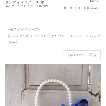
MENU
オーダーメイドお申し込み
<参考デザイン作品>
白いラナンキュラスとロイヤルブルーのバラハートバッグ
ブーケ
前のページに戻る