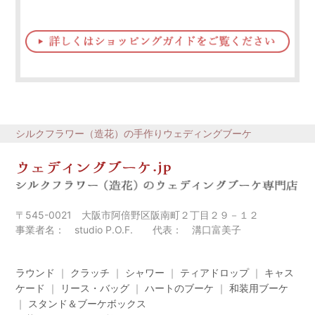
シルクフラワー（造花）の手作りウェディングブーケ
〒545-0021 大阪市阿倍野区阪南町２丁目２９－１２
事業者名： studio P.O.F. 代表： 溝口富美子
ラウンド
｜
クラッチ
｜
シャワー
｜
ティアドロップ
｜
キャス
ケード
｜
リース・バッグ
｜
ハートのブーケ
｜
和装用ブーケ
｜
スタンド＆ブーケボックス