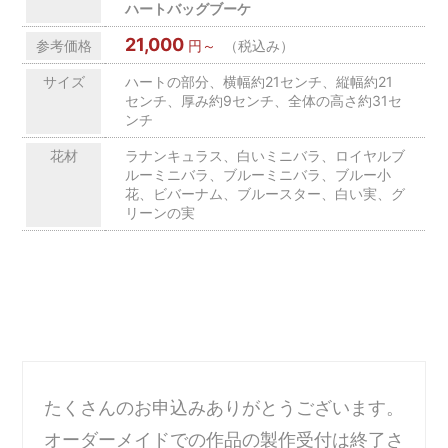
ハートバッグブーケ
21,000
参考価格
円～
（税込み）
サイズ
ハートの部分、横幅約21センチ、縦幅約21
センチ、厚み約9センチ、全体の高さ約31セ
ンチ
花材
ラナンキュラス、白いミニバラ、ロイヤルブ
ルーミニバラ、ブルーミニバラ、ブルー小
花、ビバーナム、ブルースター、白い実、グ
リーンの実
たくさんのお申込みありがとうございます。
オーダーメイドでの作品の製作受付は終了さ