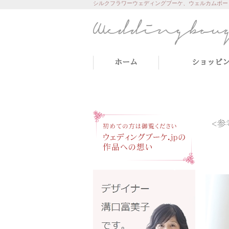
シルクフラワーウェディングブーケ、ウェルカムボー
ホーム
ショッピ
<参