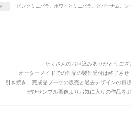
ピンクミニバラ、ホワイとミニバラ、ビバーナム、ジ
材
たくさんのお申込みありがとうござ
オーダーメイドでの作品の製作受付は終了させ
引き続き、完成品ブーケの販売と過去デザインの再
ぜひサンプル画像よりお気に入りの作品を