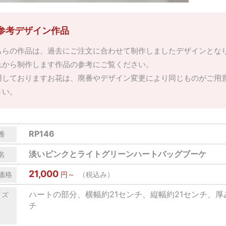
参考デザイン作品
ちらの作品は、過去にご注文に合わせて制作しましたデザインとな
れから制作します作品の参考にご覧ください。
用しておりますお花は、廃番やデザイン変更により同じものがご用
さい。
RP146
番
淡いピンクとライトグリーンハートバッグブーケ
名
21,000
価格
円～
（税込み）
ハートの部分、横幅約21センチ、縦幅約21センチ、厚
イズ
チ