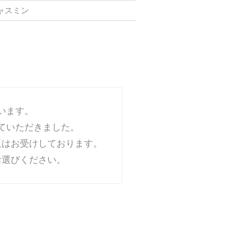
ャスミン
います。
ていただきました。
販はお受けしております。
お選びください。