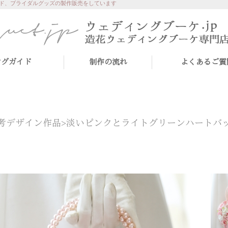
ド、ブライダルグッズの製作販売をしています
ングガイド
制作の流れ
よくあるご質
考デザイン作品>
淡いピンクとライトグリーンハートバ