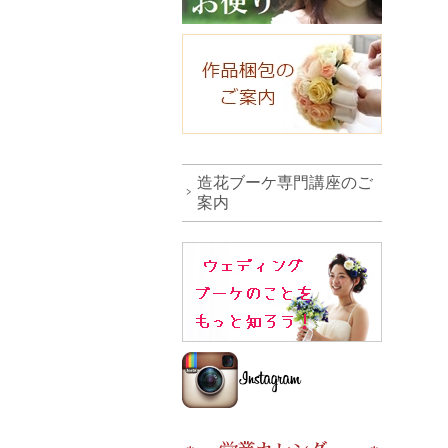
造花ブーケ専門講座のご
案内