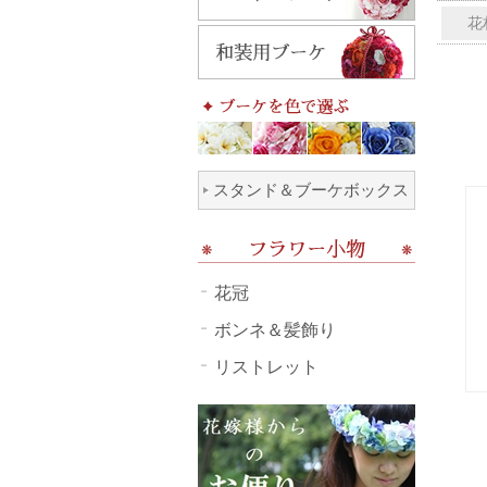
花
スタンド＆ブーケボックス
花冠
ボンネ＆髪飾り
リストレット