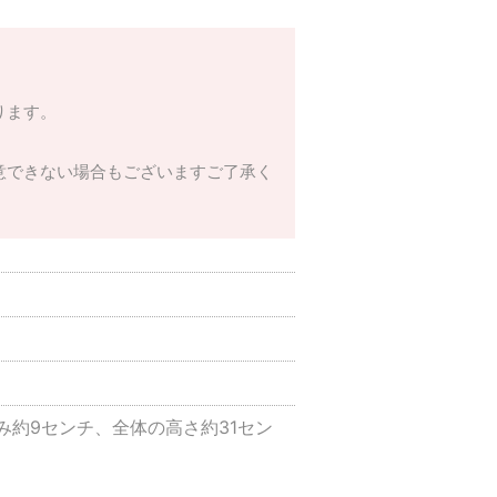
ります。
意できない場合もございますご了承く
み約9センチ、全体の高さ約31セン