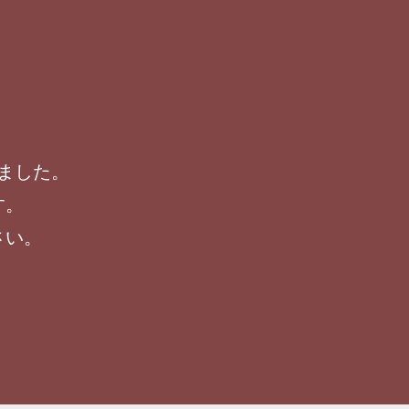
ました。
す。
さい。