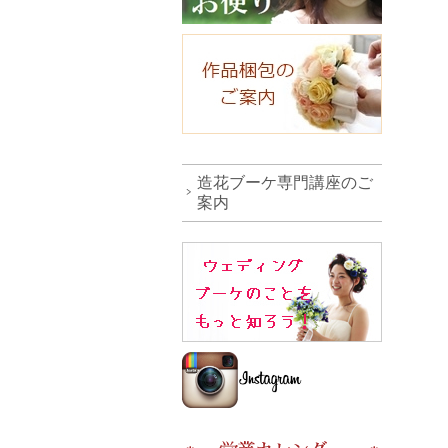
造花ブーケ専門講座のご
案内