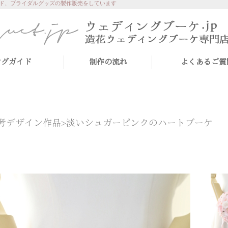
ド、ブライダルグッズの製作販売をしています
ングガイド
制作の流れ
よくあるご質
考デザイン作品>
淡いシュガーピンクのハートブーケ