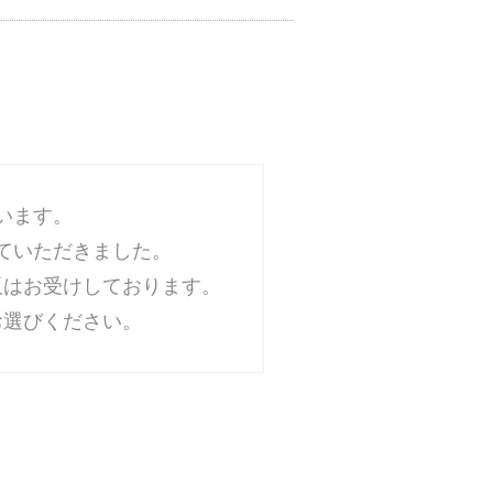
います。
ていただきました。
販はお受けしております。
お選びください。