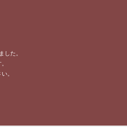
ました。
す。
さい。