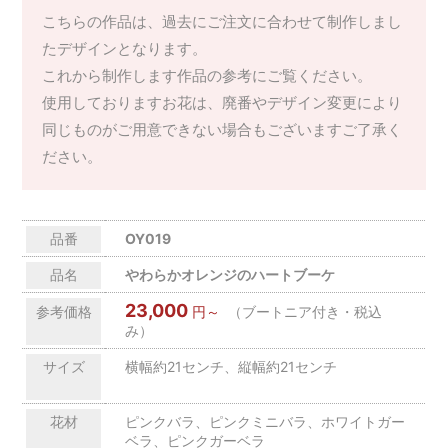
こちらの作品は、過去にご注文に合わせて制作しまし
たデザインとなります。
これから制作します作品の参考にご覧ください。
使用しておりますお花は、廃番やデザイン変更により
同じものがご用意できない場合もございますご了承く
ださい。
品番
OY019
品名
やわらかオレンジのハートブーケ
23,000
参考価格
円～
（ブートニア付き・税込
み）
サイズ
横幅約21センチ、縦幅約21センチ
花材
ピンクバラ、ピンクミニバラ、ホワイトガー
ベラ、ピンクガーベラ