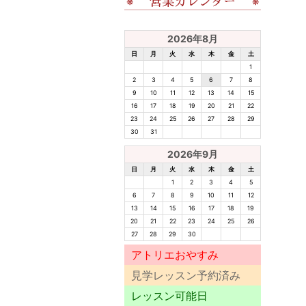
2026年8月
日
月
火
水
木
金
土
1
2
3
4
5
6
7
8
9
10
11
12
13
14
15
16
17
18
19
20
21
22
23
24
25
26
27
28
29
30
31
2026年9月
日
月
火
水
木
金
土
1
2
3
4
5
6
7
8
9
10
11
12
13
14
15
16
17
18
19
20
21
22
23
24
25
26
27
28
29
30
アトリエおやすみ
見学レッスン予約済み
レッスン可能日