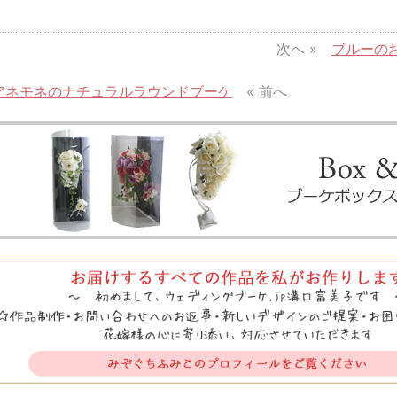
次へ »
ブルーの
アネモネのナチュラルラウンドブーケ
« 前へ