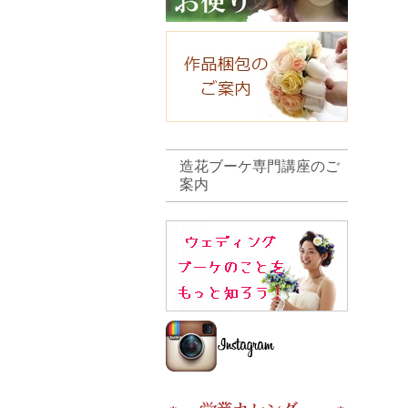
造花ブーケ専門講座のご
案内