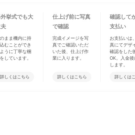
海外挙式でも大
仕上げ前に写真
確認して
丈夫
で確認
支払い
のまま機内に持
完成イメージを写
お支払いは
込むことができ
真でご確認いただ
真にてデザ
ように丁寧な梱
いた後、仕上げ作
確認をした
をしています。
業に入ります。
OK。入金後
します。
詳しくはこちら
詳しくはこちら
詳しくは