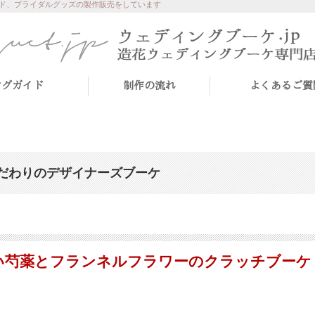
ド、ブライダルグッズの製作販売をしています
ングガイド
制作の流れ
よくあるご質
だわりのデザイナーズブーケ
い芍薬とフランネルフラワーのクラッチブーケ