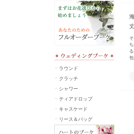
そ
ち
る
包
ラウンド
クラッチ
シャワー
ティアドロップ
キャスケード
リース＆バッグ