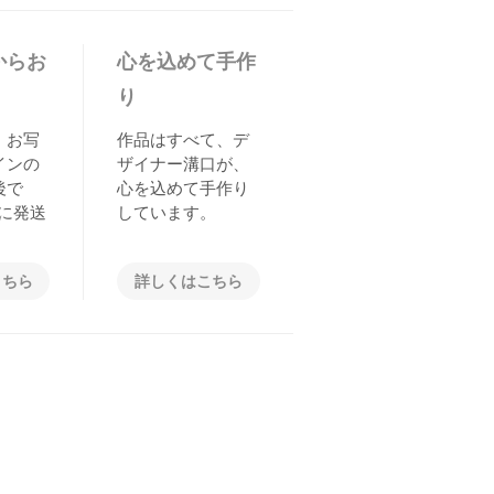
からお
心を込めて手作
り
、お写
作品はすべて、デ
インの
ザイナー溝口が、
後で
心を込めて手作り
に発送
しています。
こちら
詳しくはこちら