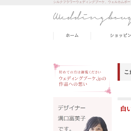
シルクフラワーウェディングブーケ、ウェルカムボー
ホーム
ショッピ
こ
白