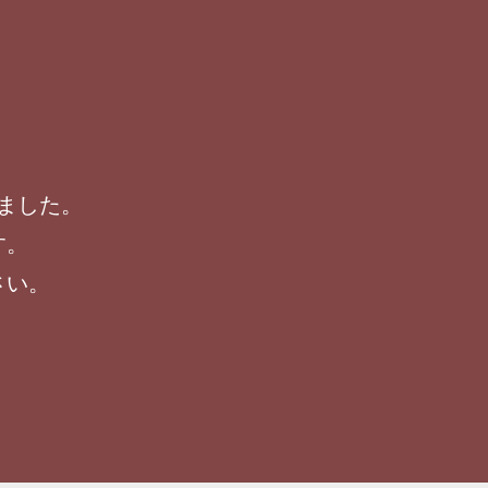
ました。
す。
さい。