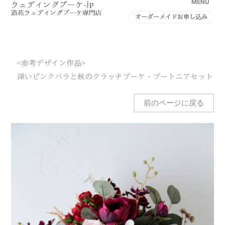
MENU
オーダーメイドお申し込み
<参考デザイン作品>
深いピンクバラと秋のクラッチブーケ・ブートニアセット
前のページに戻る