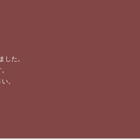
ました。
す。
さい。