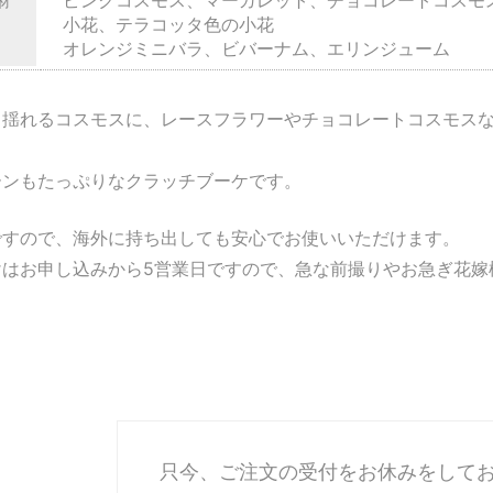
材
小花、テラコッタ色の小花
オレンジミニバラ、ビバーナム、エリンジューム
く揺れるコスモスに、レースフラワーやチョコレートコスモス
ーンもたっぷりなクラッチブーケです。
ですので、海外に持ち出しても安心でお使いいただけます。
けはお申し込みから5営業日ですので、急な前撮りやお急ぎ花嫁
只今、ご注文の受付をお休みをして