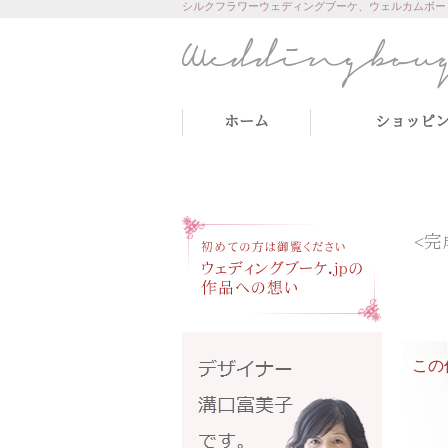
シルクフラワーウェディングブーケ、ウェルカムボー
ホーム
ショッピ
<完
この