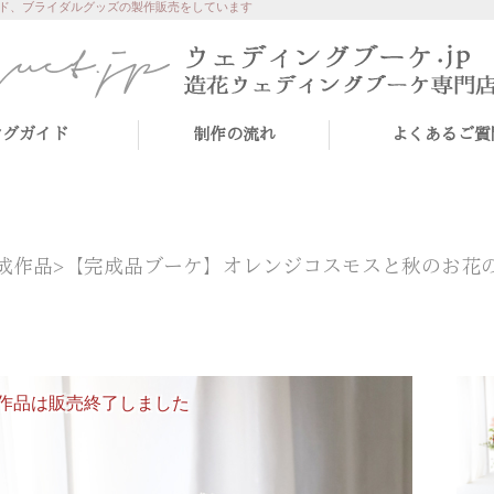
ド、ブライダルグッズの製作販売をしています
ングガイド
制作の流れ
よくあるご質
成作品>
【完成品ブーケ】オレンジコスモスと秋のお花
作品は販売終了しました