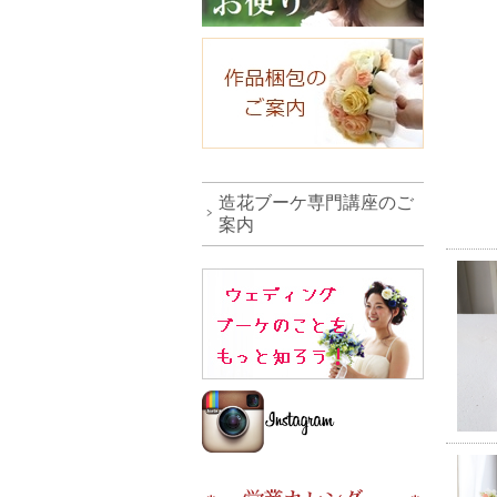
造花ブーケ専門講座のご
案内