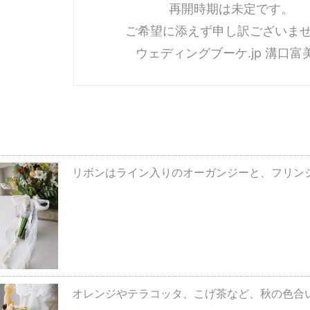
再開時期は未定です。
ご希望に添えず申し訳ございま
ウェディングブーケ.jp 溝口富
リボンはライン入りのオーガンジーと、フリン
オレンジやテラコッタ、こげ茶など、秋の色合