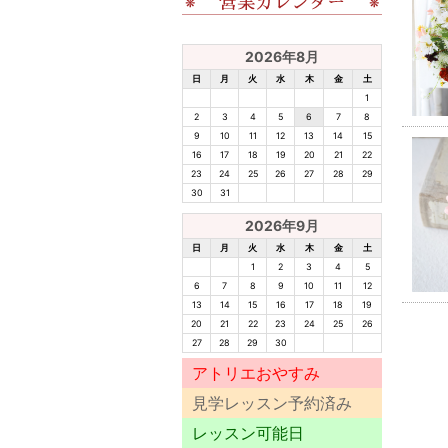
2026年8月
日
月
火
水
木
金
土
1
2
3
4
5
6
7
8
9
10
11
12
13
14
15
16
17
18
19
20
21
22
23
24
25
26
27
28
29
30
31
2026年9月
日
月
火
水
木
金
土
1
2
3
4
5
6
7
8
9
10
11
12
13
14
15
16
17
18
19
20
21
22
23
24
25
26
27
28
29
30
アトリエおやすみ
見学レッスン予約済み
レッスン可能日