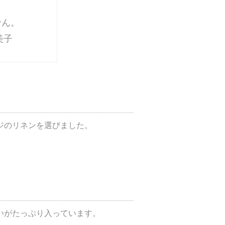
せん。
美子
ジのリネンを選びました。
いがたっぷり入っています。