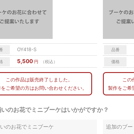
OY418-S
番
品番
5,500
格
円
（税込）
価格
この作品は販売終了しました。
この
作をご希望の方はお問い合わせください。
製作をご希
揃いのお花でミニブーケはいかがですか？
いのお花でミニブーケ
追加のブー