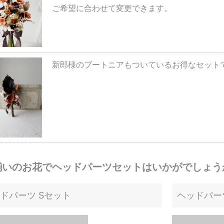
ご希望に合わせて変更できます。
新郎様のブートニアもついているお得なセットです
揃いのお花でヘッドパーツセットはいかがでしょう
ドパーツ Sセット
ヘッドパー