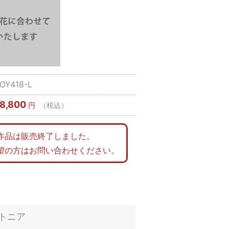
OY418-L
8,800
円
（税込）
作品は販売終了しました。
望の方はお問い合わせください。
トニア