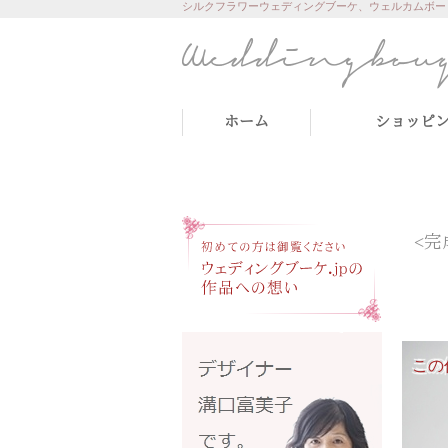
シルクフラワーウェディングブーケ、ウェルカムボー
ホーム
ショッピ
<完
この