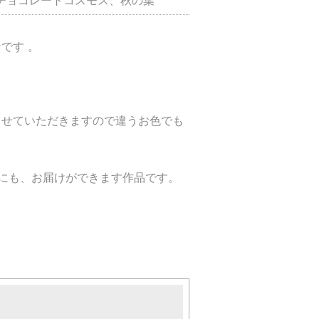
です 。
させていただきますので違うお色でも
にも、お届けができます作品です。