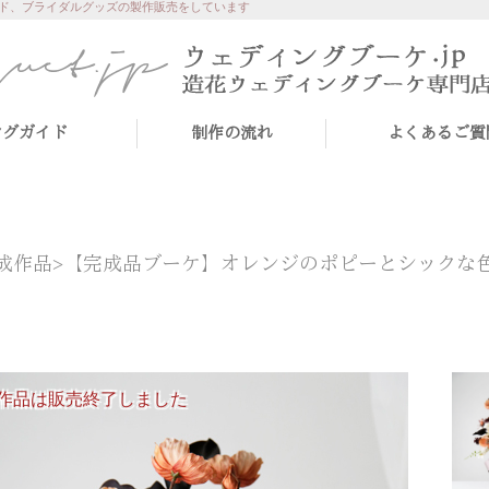
ド、ブライダルグッズの製作販売をしています
ングガイド
制作の流れ
よくあるご質
成作品>
【完成品ブーケ】オレンジのポピーとシックな
作品は販売終了しました