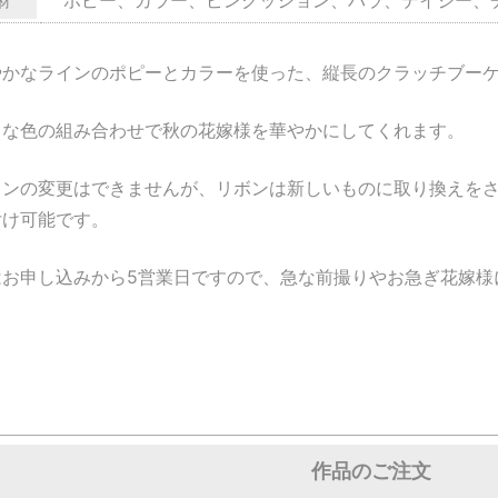
材
やかなラインのポピーとカラーを使った、縦長のクラッチブーケ
クな色の組み合わせで秋の花嫁様を華やかにしてくれます。
インの変更はできませんが、リボンは新しいものに取り換えを
付け可能です。
はお申し込みから5営業日ですので、急な前撮りやお急ぎ花嫁様
作品のご注文