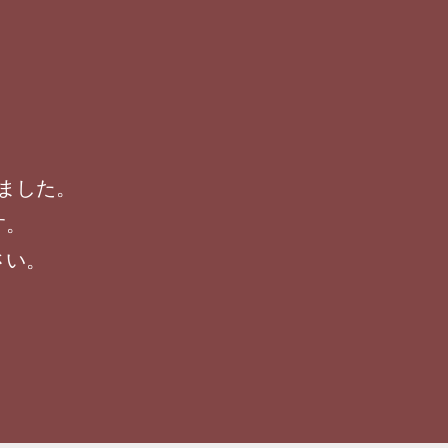
ました。
す。
さい。