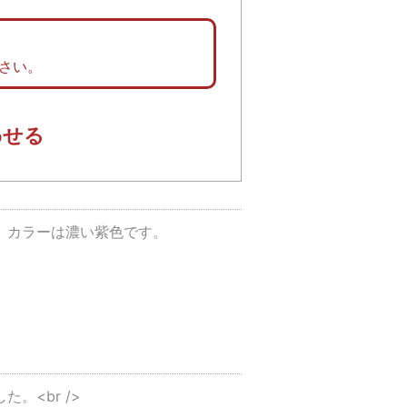
さい。
わせる
。カラーは濃い紫色です。
。<br />