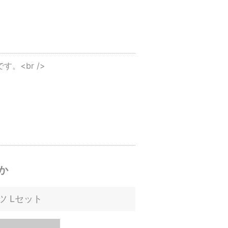
。<br />
か
ツ Lセット