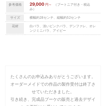
29,000
参考価格
円～
（ブートニア付き・税込
み）
サイズ
横幅約28センチ、縦幅約52センチ
花材
白バラ、淡いピンクバラ、デンファレ、オレ
ンジミニバラ、アイビー
たくさんのお申込みありがとうございます。
オーダーメイドでの作品の製作受付は終了さ
せていただきました。
引き続き、完成品ブーケの販売と過去デザイ