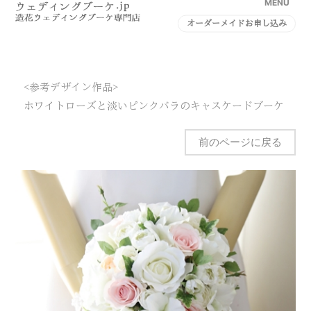
MENU
オーダーメイドお申し込み
<参考デザイン作品>
ホワイトローズと淡いピンクバラのキャスケードブーケ
前のページに戻る