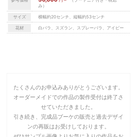
み）
サイズ
横幅約20センチ、縦幅約53センチ
花材
白バラ、スズラン、スプレーバラ、アイビー
たくさんのお申込みありがとうございます。
オーダーメイドでの作品の製作受付は終了さ
せていただきました。
引き続き、完成品ブーケの販売と過去デザイ
ンの再販はお受けしております。
ぜひサンプル画像よりお気に入りの作品をお