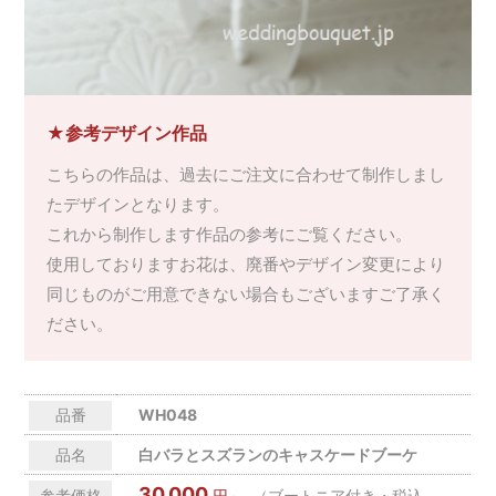
★参考デザイン作品
こちらの作品は、過去にご注文に合わせて制作しまし
たデザインとなります。
これから制作します作品の参考にご覧ください。
使用しておりますお花は、廃番やデザイン変更により
同じものがご用意できない場合もございますご了承く
ださい。
品番
WH048
品名
白バラとスズランのキャスケードブーケ
30,000
参考価格
円～
（ブートニア付き・税込